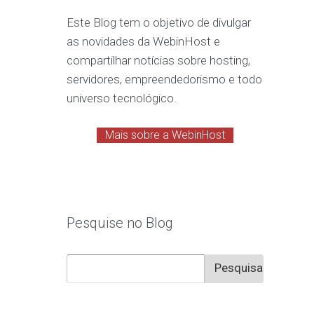
Este Blog tem o objetivo de divulgar
as novidades da WebinHost e
compartilhar notícias sobre hosting,
servidores, empreendedorismo e todo
universo tecnológico.
Mais sobre a WebinHost
Pesquise no Blog
Pesquisar
por: