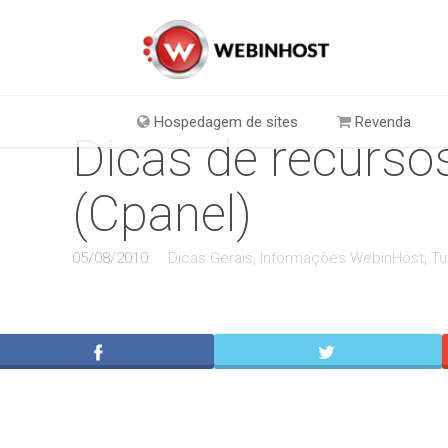
Hospedagem de sites
Revenda
Dicas de recursos
(Cpanel)
05/08/2010
Dicas Gerais
,
Informações WebinHost
,
Tu