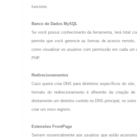
funcione.
Banco de Dados MySQL
Se você possui conhecimento da ferramenta, terá total co
permite que você gerencie as formas de acesso remoto,
como visualizar os usuários com permissão em cada um d
PHP.
Redirecionamentos
Caso queira criar DNS para diretórios específicos do site,
formato do redirecionamento é diferente da criação d
diretamente um diretório contido no DNS principal, no outr
criar um novo registro.
Extensões FrontPage
Servem essencialmente aos usuários que estão acostumad