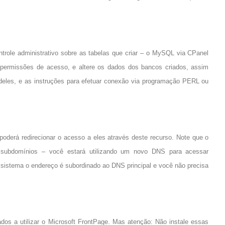
ntrole administrativo sobre as tabelas que criar – o MySQL via CPanel
 permissões de acesso, e altere os dados dos bancos criados, assim
eles, e as instruções para efetuar conexão via programação PERL ou
 poderá redirecionar o acesso a eles através deste recurso. Note que o
e subdomínios – você estará utilizando um novo DNS para acessar
o sistema o endereço é subordinado ao DNS principal e você não precisa
os a utilizar o Microsoft FrontPage. Mas atenção: Não instale essas