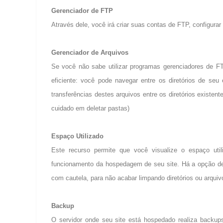
Gerenciador de FTP
Através dele, você irá criar suas contas de FTP, configura
Gerenciador de Arquivos
Se você não sabe utilizar programas gerenciadores de FT
eficiente: você pode navegar entre os diretórios de seu
transferências destes arquivos entre os diretórios existen
cuidado em deletar pastas)
Espaço Utilizado
Este recurso permite que você visualize o espaço util
funcionamento da hospedagem de seu site. Há a opção de
com cautela, para não acabar limpando diretórios ou arquiv
Backup
O servidor onde seu site está hospedado realiza backu