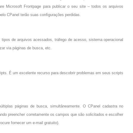
re Microsoft Frontpage para publicar o seu site – todos os arquivos
 pelo CPanel terão suas configurações perdidas.
, tipos de arquivos acessados, tráfego de acesso, sistema operacional
zar via páginas de busca, etc.
ipts. É um excelente recurso para descobrir problemas em seus scripts
últiplas páginas de busca, simultâneamente. O CPanel cadastra no
ando preencher corretamente os campos que são solicitados e escolher
ocure fornecer um e-mail gratuito).