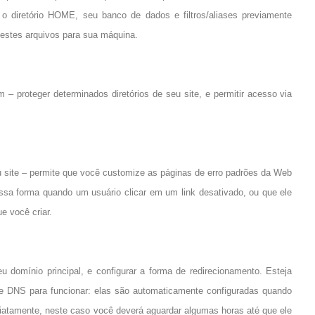
o diretório HOME, seu banco de dados e filtros/aliases previamente
estes arquivos para sua máquina.
 proteger determinados diretórios de seu site, e permitir acesso via
eu site – permite que você customize as páginas de erro padrões da Web
essa forma quando um usuário clicar em um link desativado, ou que ele
e você criar.
 domínio principal, e configurar a forma de redirecionamento. Esteja
e DNS para funcionar: elas são automaticamente configuradas quando
iatamente, neste caso você deverá aguardar algumas horas até que ele