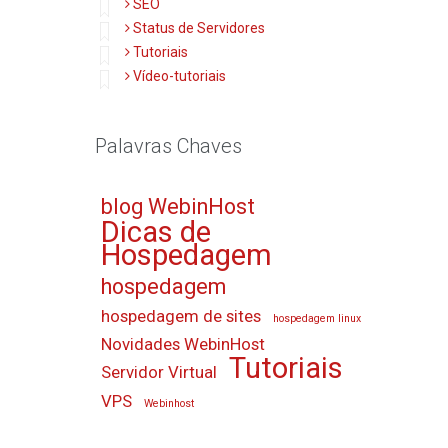
SEO
Status de Servidores
Tutoriais
Vídeo-tutoriais
Palavras Chaves
blog WebinHost
Dicas de
Hospedagem
hospedagem
hospedagem de sites
hospedagem linux
Novidades WebinHost
Tutoriais
Servidor Virtual
VPS
Webinhost