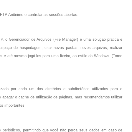
r FTP Anônimo e controlar as sessões abertas.
P, o Gerenciador de Arquivos (File Manager) é uma solução prática e
 espaço de hospedagem, criar novas pastas, novos arquivos, realizar
tes e até mesmo jogá-los para uma lixeira, ao estilo do Windows. (Tome
izado por cada um dos diretórios e subdiretórios utilizados para o
 apagar o cache de utilização de páginas, mas recomendamos utilizar
os importantes.
ps periódicos, permitindo que você não perca seus dados em caso de