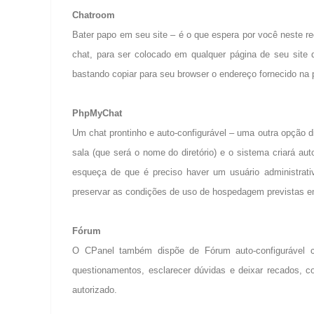
Chatroom
Bater papo em seu site – é o que espera por você neste rec
chat, para ser colocado em qualquer página de seu site
bastando copiar para seu browser o endereço fornecido na 
PhpMyChat
Um chat prontinho e auto-configurável – uma outra opção 
sala (que será o nome do diretório) e o sistema criará 
esqueça de que é preciso haver um usuário administrati
preservar as condições de uso de hospedagem previstas e
Fórum
O CPanel também dispõe de Fórum auto-configurável c
questionamentos, esclarecer dúvidas e deixar recados,
autorizado.