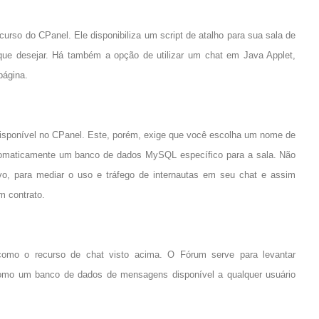
urso do CPanel. Ele disponibiliza um script de atalho para sua sala de
 que desejar. Há também a opção de utilizar um chat em Java Applet,
página.
disponível no CPanel. Este, porém, exige que você escolha um nome de
automaticamente um banco de dados MySQL específico para a sala. Não
vo, para mediar o uso e tráfego de internautas em seu chat e assim
m contrato.
omo o recurso de chat visto acima. O Fórum serve para levantar
 como um banco de dados de mensagens disponível a qualquer usuário