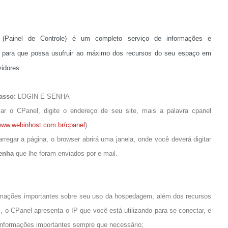
(Painel de Controle) é um completo serviço de informações e
, para que possa usufruir ao máximo dos recursos do seu espaço em
idores.
asso:
LOGIN E SENHA
ar o CPanel, digite o endereço de seu site, mais a palavra cpanel
ww.webinhost.com.br/cpanel
).
rregar a página, o browser abrirá uma janela, onde você deverá digitar
senha
que lhe foram enviados por e-mail.
ormações importantes sobre seu uso da hospedagem, além dos recursos
 o CPanel apresenta o IP que você está utilizando para se conectar, e
r informações importantes sempre que necessário;