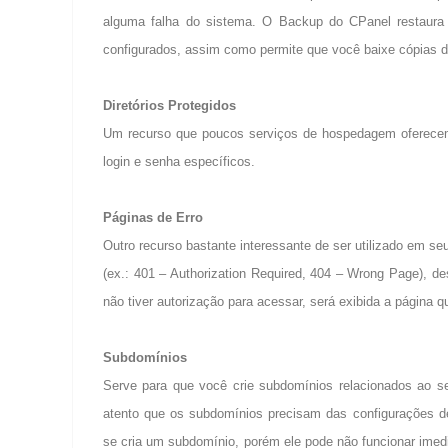
alguma falha do sistema. O Backup do CPanel restaura 
configurados, assim como permite que você baixe cópias d
Diretórios Protegidos
Um recurso que poucos serviços de hospedagem oferecem –
login e senha específicos.
Páginas de Erro
Outro recurso bastante interessante de ser utilizado em s
(ex.: 401 – Authorization Required, 404 – Wrong Page), d
não tiver autorização para acessar, será exibida a página qu
Subdomínios
Serve para que você crie subdomínios relacionados ao seu
atento que os subdomínios precisam das configurações d
se cria um subdomínio, porém ele pode não funcionar imed