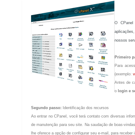
O CPanel 
aplicações
nossos serv
Primeiro p
Para acess
(exemplo:
w
Antes de ca
o
login e 
Segundo passo:
Identificação dos recursos
Ao entrar no CPanel, você terá contato com diversas inf
de manutenção para seu site. Na saudação de boas-vindas,
lhe oferece a opção de configurar seu e-mail, para recebe