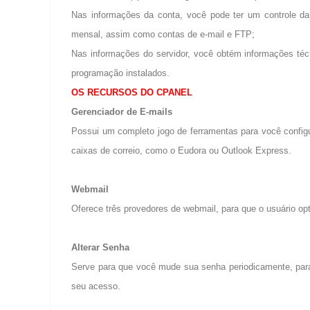
Nas informações da conta, você pode ter um controle da 
mensal, assim como contas de e-mail e FTP;
Nas informações do servidor, você obtém informações téc
programação instalados.
OS RECURSOS DO CPANEL
Gerenciador de E-mails
Possui um completo jogo de ferramentas para você configu
caixas de correio, como o Eudora ou Outlook Express.
Webmail
Oferece três provedores de webmail, para que o usuário opte
Alterar Senha
Serve para que você mude sua senha periodicamente, para
seu acesso.