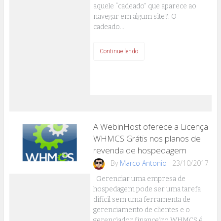
aquele “cadeado” que aparece ao
navegar em algum site?. O
cadeado…
Continue lendo
A WebinHost oferece a Licença
WHMCS Grátis nos planos de
revenda de hospedagem
By
Marco Antonio
23/10/2017
Gerenciar uma empresa de
hospedagem pode ser uma tarefa
difícil sem uma ferramenta de
gerenciamento de clientes e o
gerenciador financeiro WHMCS é…