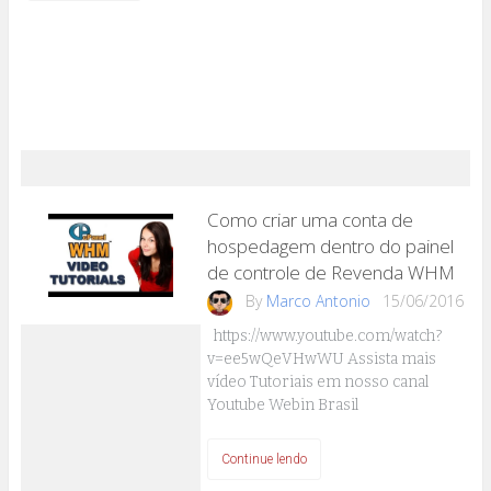
Como criar uma conta de
hospedagem dentro do painel
de controle de Revenda WHM
By
Marco Antonio
15/06/2016
https://www.youtube.com/watch?
v=ee5wQeVHwWU Assista mais
vídeo Tutoriais em nosso canal
Youtube Webin Brasil
Continue lendo