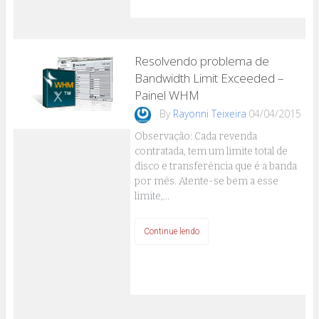
Resolvendo problema de
Bandwidth Limit Exceeded –
Painel WHM
By
Rayonni Teixeira
04/04/2015
Observação: Cada revenda
contratada, tem um limite total de
disco e transferência que é a banda
por mês. Atente-se bem a esse
limite,…
Continue lendo