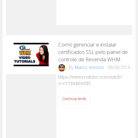
Como gerenciar e instalar
certificados SSL pelo painel de
controle de Revenda WHM
By
Marco Antonio
08/06/2016
https://www.youtube.com/watch?
v=cVVfwRbMfPI
Continue lendo