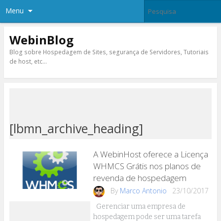
Menu
WebinBlog
Blog sobre Hospedagem de Sites, segurança de Servidores, Tutoriais
de host, etc…
[lbmn_archive_heading]
A WebinHost oferece a Licença
WHMCS Grátis nos planos de
revenda de hospedagem
By
Marco Antonio
23/10/2017
Gerenciar uma empresa de
hospedagem pode ser uma tarefa