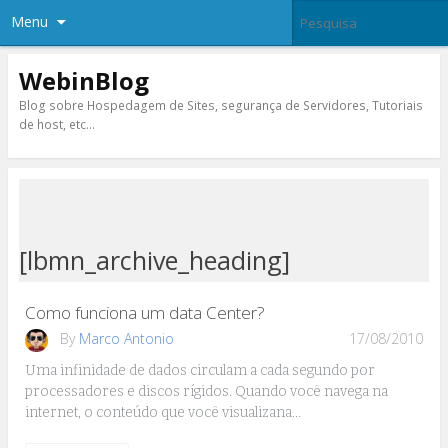
Menu
WebinBlog
Blog sobre Hospedagem de Sites, segurança de Servidores, Tutoriais
de host, etc…
[lbmn_archive_heading]
Como funciona um data Center?
By
Marco Antonio
17/08/2010
Uma infinidade de dados circulam a cada segundo por
processadores e discos rígidos. Quando você navega na
internet, o conteúdo que você visualizana…