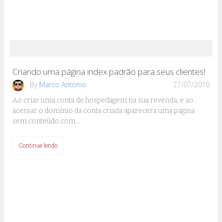
Criando uma página index padrão para seus clientes!
By
Marco Antonio
27/07/2010
Ao criar uma conta de hospedagem na sua revenda, e ao
acessar o domínio da conta criada aparecera uma pagina
sem conteúdo com…
Continue lendo