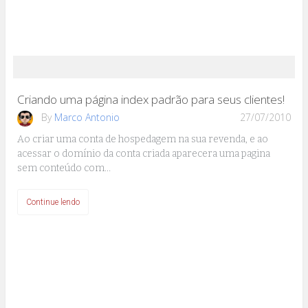
Criando uma página index padrão para seus clientes!
By
Marco Antonio
27/07/2010
Ao criar uma conta de hospedagem na sua revenda, e ao
acessar o domínio da conta criada aparecera uma pagina
sem conteúdo com…
Continue lendo