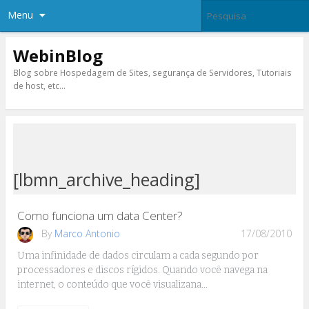
Menu
WebinBlog
Blog sobre Hospedagem de Sites, segurança de Servidores, Tutoriais
de host, etc…
[lbmn_archive_heading]
Como funciona um data Center?
By
Marco Antonio
17/08/2010
Uma infinidade de dados circulam a cada segundo por
processadores e discos rígidos. Quando você navega na
internet, o conteúdo que você visualizana…