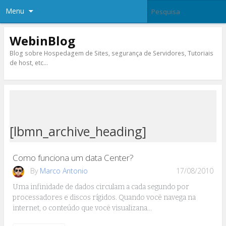
Menu
WebinBlog
Blog sobre Hospedagem de Sites, segurança de Servidores, Tutoriais
de host, etc…
[lbmn_archive_heading]
Como funciona um data Center?
By
Marco Antonio
17/08/2010
Uma infinidade de dados circulam a cada segundo por
processadores e discos rígidos. Quando você navega na
internet, o conteúdo que você visualizana…