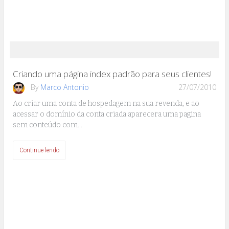
Criando uma página index padrão para seus clientes!
By
Marco Antonio
27/07/2010
Ao criar uma conta de hospedagem na sua revenda, e ao
acessar o domínio da conta criada aparecera uma pagina
sem conteúdo com…
Continue lendo