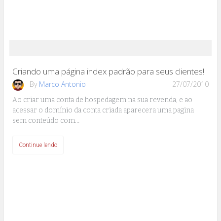
Criando uma página index padrão para seus clientes!
By
Marco Antonio
27/07/2010
Ao criar uma conta de hospedagem na sua revenda, e ao
acessar o domínio da conta criada aparecera uma pagina
sem conteúdo com…
Continue lendo