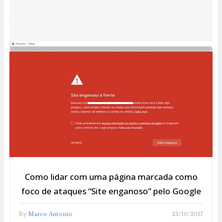
Como lidar com uma página marcada como
foco de ataques “Site enganoso” pelo Google
By
Marco Antonio
23/10/2017