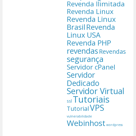
Revenda Ilimitada
Revenda Linux
Revenda Linux
Brasil
Revenda
Linux USA
Revenda PHP
revendas
Revendas
segurança
Servidor cPanel
Servidor
Dedicado
Servidor Virtual
Tutoriais
ssl
VPS
Tutorial
vulnerabilidade
Webinhost
wordpress