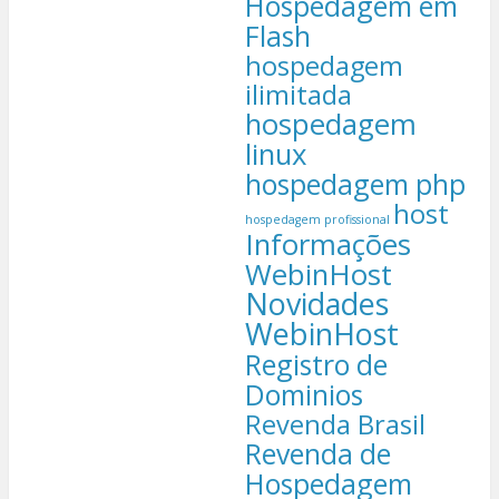
Hospedagem em
Flash
hospedagem
ilimitada
hospedagem
linux
hospedagem php
host
hospedagem profissional
Informações
WebinHost
Novidades
WebinHost
Registro de
Dominios
Revenda Brasil
Revenda de
Hospedagem