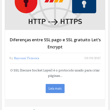
Diferenças entre SSL pago e SSL gratuito Let’s
Encrypt
By
Rayonni Teixeira
09/09/2017
O SSL (Secure Socket Layer) é o protocolo usado para criar
páginas…
Leia mais