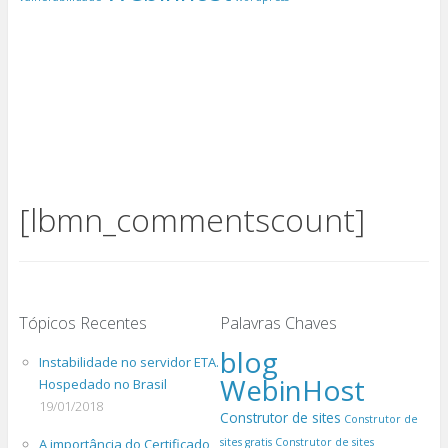
[lbmn_commentscount]
Tópicos Recentes
Palavras Chaves
blog
Instabilidade no servidor ETA.
WebinHost
Hospedado no Brasil
19/01/2018
Construtor de sites
Construtor de
A importância do Certificado
sites gratis
Construtor de sites