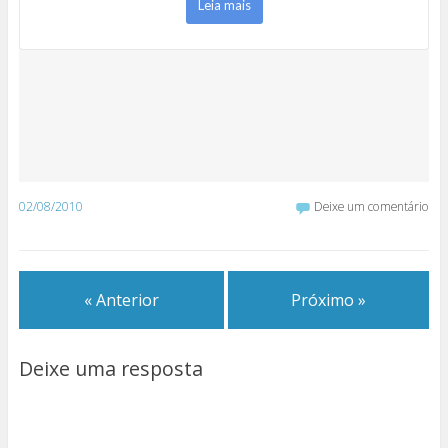
Leia mais
02/08/2010
Deixe um comentário
« Anterior
Próximo »
Deixe uma resposta