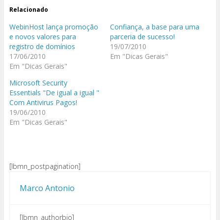
Relacionado
WebinHost lança promoção
Confiança, a base para uma
e novos valores para
parceria de sucesso!
registro de domínios
19/07/2010
17/06/2010
Em "Dicas Gerais"
Em "Dicas Gerais"
Microsoft Security
Essentials "De igual a igual "
Com Antivirus Pagos!
19/06/2010
Em "Dicas Gerais"
[lbmn_postpagination]
Marco Antonio
[lbmn_authorbio]