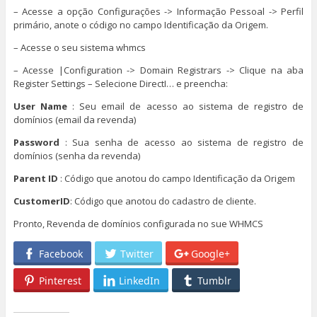
– Acesse a opção Configurações -> Informação Pessoal -> Perfil
primário, anote o código no campo Identificação da Origem.
– Acesse o seu sistema whmcs
– Acesse |Configuration -> Domain Registrars -> Clique na aba
Register Settings – Selecione DirectI… e preencha:
User Name
: Seu email de acesso ao sistema de registro de
domínios (email da revenda)
Password
: Sua senha de acesso ao sistema de registro de
domínios (senha da revenda)
Parent ID
: Código que anotou do campo Identificação da Origem
CustomerID
: Código que anotou do cadastro de cliente.
Pronto, Revenda de domínios configurada no sue WHMCS
Facebook
Twitter
Google+
Pinterest
LinkedIn
Tumblr