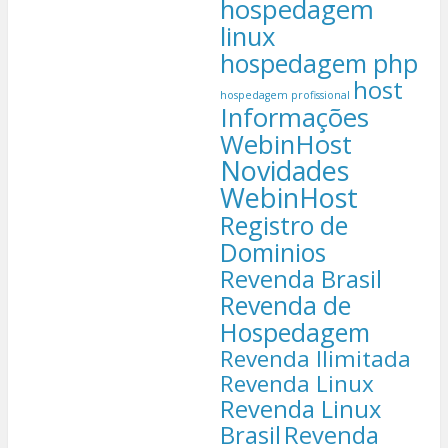
hospedagem
linux
hospedagem php
host
hospedagem profissional
Informações
WebinHost
Novidades
WebinHost
Registro de
Dominios
Revenda Brasil
Revenda de
Hospedagem
Revenda Ilimitada
Revenda Linux
Revenda Linux
Brasil
Revenda