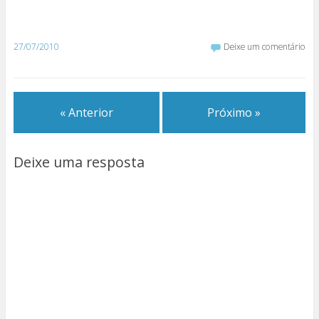
27/07/2010
Deixe um comentário
« Anterior
Próximo »
Deixe uma resposta