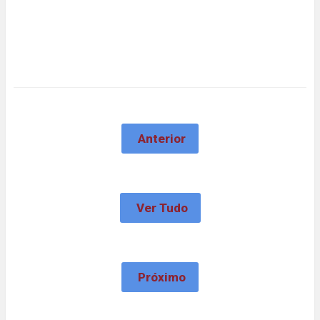
Anterior
Ver Tudo
Próximo