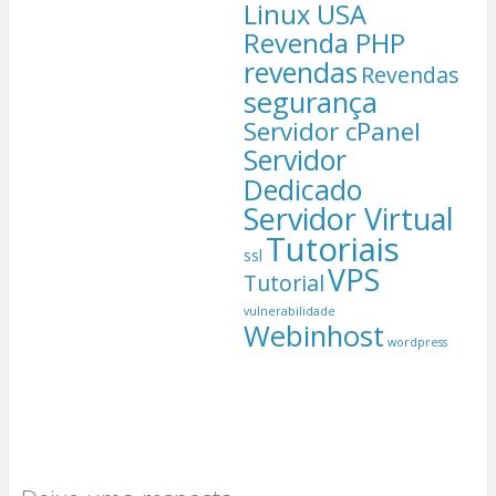
Linux USA
Revenda PHP
revendas
Revendas
segurança
Servidor cPanel
Servidor
Dedicado
Servidor Virtual
Tutoriais
ssl
VPS
Tutorial
vulnerabilidade
Webinhost
wordpress