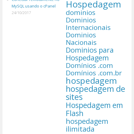
Hospedagem
MySQL usando o cPanel
dominios
24/10/2017
Dominios
Internacionais
Dominios
Nacionais
Dominios para
Hospedagem
Domínios .com
Domínios .com.br
hospedagem
hospedagem de
sites
Hospedagem em
Flash
hospedagem
ilimitada