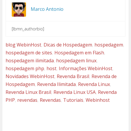
Marco Antonio
[lbmn_authorbio]
blog WebinHost
,
Dicas de Hospedagem
,
hospedagem
,
hospedagem de sites
,
Hospedagem em Flash
,
hospedagem ilimitada
,
hospedagem linux
,
hospedagem php
,
host
,
Informações WebinHost
,
Novidades WebinHost
,
Revenda Brasil
,
Revenda de
Hospedagem
,
Revenda Ilimitada
,
Revenda Linux
,
Revenda Linux Brasil
,
Revenda Linux USA
,
Revenda
PHP
,
revendas
,
Revendas
,
Tutoriais
,
Webinhost