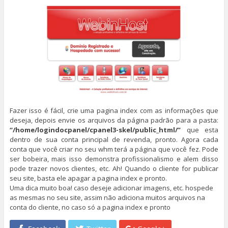
Fazer isso é fácil, crie uma pagina index com as informações que
deseja, depois envie os arquivos da página padrão para a pasta:
“/home/logindocpanel/cpanel3-skel/public_html/”
que esta
dentro de sua conta principal de revenda, pronto. Agora cada
conta que você criar no seu whm terá a página que você fez. Pode
ser bobeira, mais isso demonstra profissionalismo e alem disso
pode trazer novos clientes, etc. Ah! Quando o cliente for publicar
seu site, basta ele apagar a pagina index e pronto.
Uma dica muito boa! caso deseje adicionar imagens, etc. hospede
as mesmas no seu site, assim não adiciona muitos arquivos na
conta do cliente, no caso só a pagina index e pronto