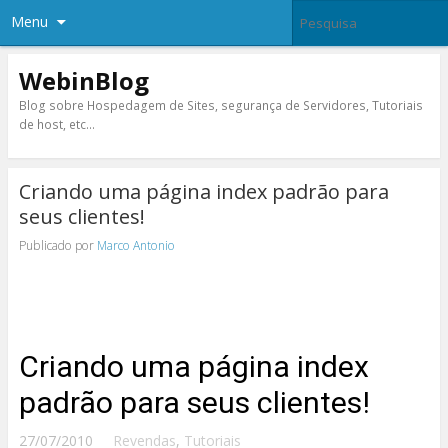
Menu
WebinBlog
Blog sobre Hospedagem de Sites, segurança de Servidores, Tutoriais
de host, etc…
Criando uma página index padrão para
seus clientes!
Publicado por
Marco Antonio
Criando uma página index
padrão para seus clientes!
27/07/2010
Revendas
,
Tutoriais