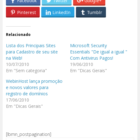
Facebook
Twitter
Google+
Pinterest
LinkedIn
Tumblr
Relacionado
Lista dos Principais Sites
Microsoft Security
para Cadastro de seu site
Essentials "De igual a igual "
na Web!
Com Antivirus Pagos!
10/07/2010
19/06/2010
Em "Sem categoria"
Em "Dicas Gerais"
WebinHost lança promoção
e novos valores para
registro de domínios
17/06/2010
Em "Dicas Gerais"
[lbmn_postpagination]