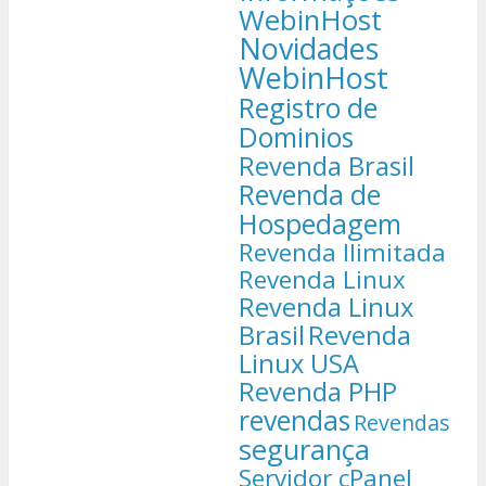
WebinHost
Novidades
WebinHost
Registro de
Dominios
Revenda Brasil
Revenda de
Hospedagem
Revenda Ilimitada
Revenda Linux
Revenda Linux
Brasil
Revenda
Linux USA
Revenda PHP
revendas
Revendas
segurança
Servidor cPanel