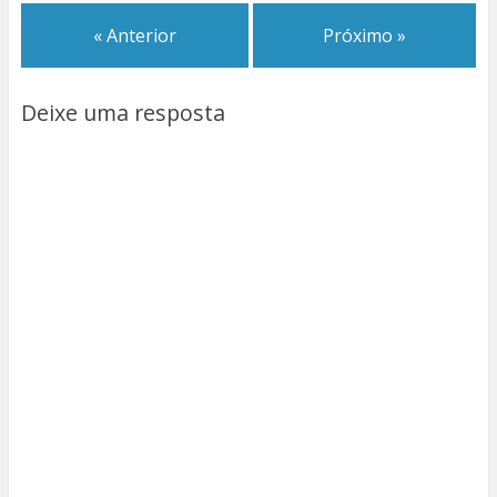
« Anterior
Próximo »
Deixe uma resposta