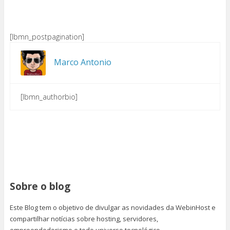
[lbmn_postpagination]
Marco Antonio
[lbmn_authorbio]
Sobre o blog
Este Blog tem o objetivo de divulgar as novidades da WebinHost e
compartilhar notícias sobre hosting, servidores,
empreendedorismo e todo universo tecnológico.