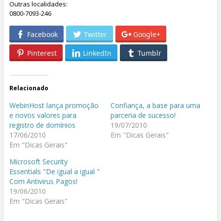
Outras localidades:
0800-7093-246
Facebook
Twitter
Google+
Pinterest
LinkedIn
Tumblr
Relacionado
WebinHost lança promoção
Confiança, a base para uma
e novos valores para
parceria de sucesso!
registro de domínios
19/07/2010
17/06/2010
Em "Dicas Gerais"
Em "Dicas Gerais"
Microsoft Security
Essentials "De igual a igual "
Com Antivirus Pagos!
19/06/2010
Em "Dicas Gerais"