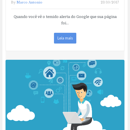
By
Marco Antonio
23/10/2017
Quando você vê o temido alerta do Google que sua página
foi…
Leia mais