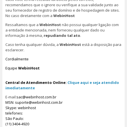
recomendamos que o ignore ou verifique a sua validade junto ao
seu fornecedor de registro de domínio e de hospedagem de sites.
No caso diretamente com a
WebinHost
Ressaltamos que a
WebinHost
não possui qualquer ligação com
a entidade mencionada, nem forneceu qualquer dado ou
informação à mesma,
repudiando tal ato
.
Caso tenha qualquer dúvida, a
WebinHost
está a disposição para
esclarecer.
Cordialmente
Equipe
WebinHost
Central de Atendimento Online:
Clique aqui e seja atendido
imediatamente
E-mail:
sac@webinhost.com.br
MSN:
suporte@webinhost.com.br
Skype: webinhost
telefones:
São Paulo:
(11) 3404-4920