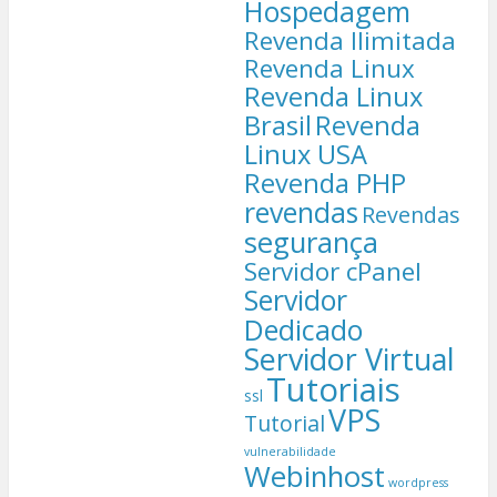
Hospedagem
Revenda Ilimitada
Revenda Linux
Revenda Linux
Brasil
Revenda
Linux USA
Revenda PHP
revendas
Revendas
segurança
Servidor cPanel
Servidor
Dedicado
Servidor Virtual
Tutoriais
ssl
VPS
Tutorial
vulnerabilidade
Webinhost
wordpress