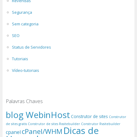
Revendas
Segurança
Sem categoria
SEO
Status de Servidores
Tutoriais
Vídeo-tutoriais
Palavras Chaves
blog WebinHost
Construtor de sites
Construtor
de sites gratis
Construtor de sites Rvsitebuilder
Construtor Rvsitebuilder
Dicas de
cPanel/WHM
cpanel