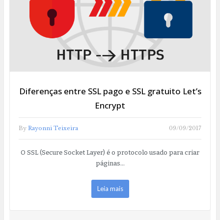
Diferenças entre SSL pago e SSL gratuito Let’s
Encrypt
By
Rayonni Teixeira
09/09/2017
O SSL (Secure Socket Layer) é o protocolo usado para criar
páginas…
Leia mais