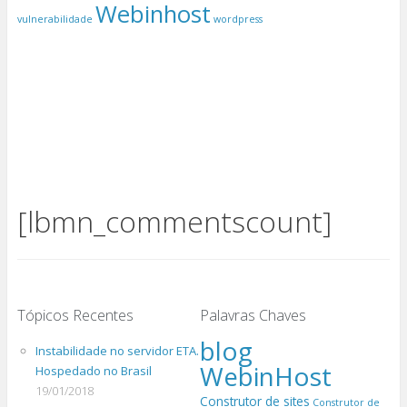
Webinhost
vulnerabilidade
wordpress
[lbmn_commentscount]
Tópicos Recentes
Palavras Chaves
blog
Instabilidade no servidor ETA.
WebinHost
Hospedado no Brasil
19/01/2018
Construtor de sites
Construtor de