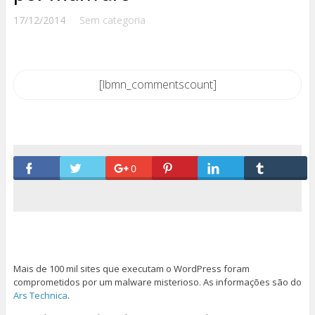
17/12/2014
Sem categoria
[lbmn_commentscount]
0
Mais de 100 mil sites que executam o WordPress foram
comprometidos por um malware misterioso. As informações são do
Ars Technica
.