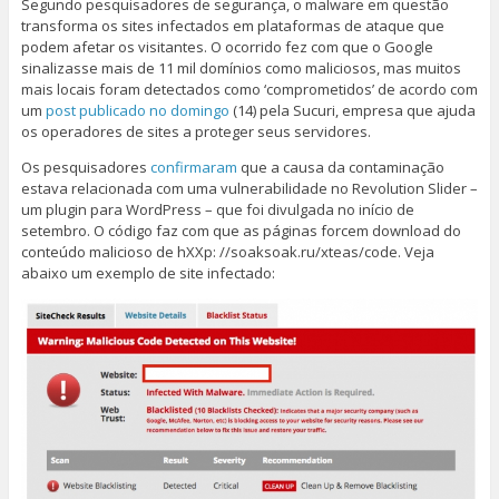
Segundo pesquisadores de segurança, o malware em questão
transforma os sites infectados em plataformas de ataque que
podem afetar os visitantes. O ocorrido fez com que o Google
sinalizasse mais de 11 mil domínios como maliciosos, mas muitos
mais locais foram detectados como ‘comprometidos’ de acordo com
um
post publicado no domingo
(14) pela Sucuri, empresa que ajuda
os operadores de sites a proteger seus servidores.
Os pesquisadores
confirmaram
que a causa da contaminação
estava relacionada com uma vulnerabilidade no Revolution Slider –
um plugin para WordPress – que foi divulgada no início de
setembro. O código faz com que as páginas forcem download do
conteúdo malicioso de hXXp: //soaksoak.ru/xteas/code. Veja
abaixo um exemplo de site infectado: