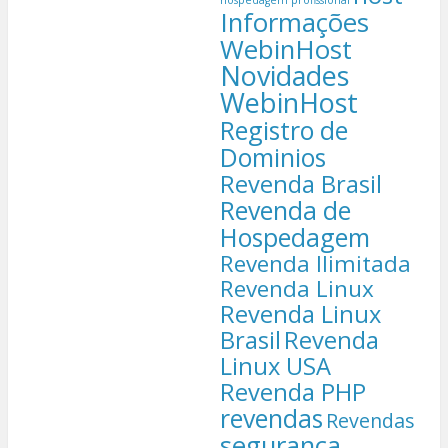
Informações
WebinHost
Novidades
WebinHost
Registro de
Dominios
Revenda Brasil
Revenda de
Hospedagem
Revenda Ilimitada
Revenda Linux
Revenda Linux
Brasil
Revenda
Linux USA
Revenda PHP
revendas
Revendas
segurança