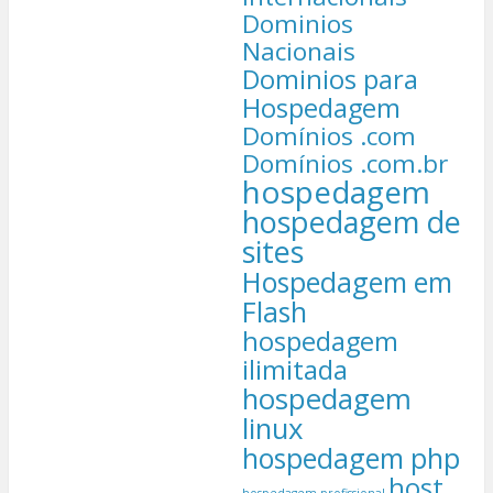
Dominios
Nacionais
Dominios para
Hospedagem
Domínios .com
Domínios .com.br
hospedagem
hospedagem de
sites
Hospedagem em
Flash
hospedagem
ilimitada
hospedagem
linux
hospedagem php
host
hospedagem profissional