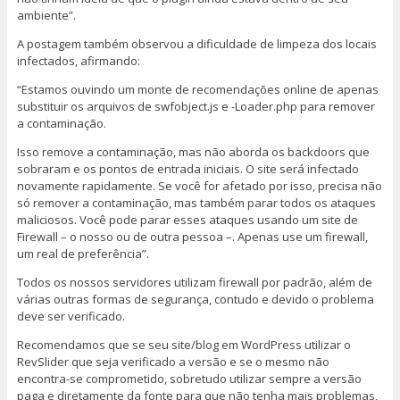
ambiente”.
A postagem também observou a dificuldade de limpeza dos locais
infectados, afirmando:
“Estamos ouvindo um monte de recomendações online de apenas
substituir os arquivos de swfobject.js e -Loader.php para remover
a contaminação.
Isso remove a contaminação, mas não aborda os backdoors que
sobraram e os pontos de entrada iniciais. O site será infectado
novamente rapidamente. Se você for afetado por isso, precisa não
só remover a contaminação, mas também parar todos os ataques
maliciosos. Você pode parar esses ataques usando um site de
Firewall – o nosso ou de outra pessoa –. Apenas use um firewall,
um real de preferência”.
Todos os nossos servidores utilizam firewall por padrão, além de
várias outras formas de segurança, contudo e devido o problema
deve ser verificado.
Recomendamos que se seu site/blog em WordPress utilizar o
RevSlider que seja verificado a versão e se o mesmo não
encontra-se comprometido, sobretudo utilizar sempre a versão
paga e diretamente da fonte para que não tenha mais problemas,