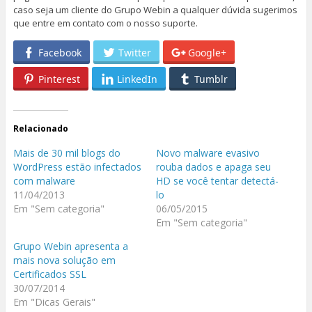
caso seja um cliente do Grupo Webin a qualquer dúvida sugerimos
que entre em contato com o nosso suporte.
Facebook
Twitter
Google+
Pinterest
LinkedIn
Tumblr
Relacionado
Mais de 30 mil blogs do
Novo malware evasivo
WordPress estão infectados
rouba dados e apaga seu
com malware
HD se você tentar detectá-
11/04/2013
lo
Em "Sem categoria"
06/05/2015
Em "Sem categoria"
Grupo Webin apresenta a
mais nova solução em
Certificados SSL
30/07/2014
Em "Dicas Gerais"