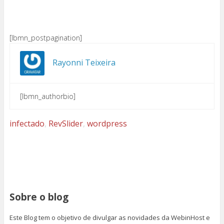
[lbmn_postpagination]
Rayonni Teixeira
[lbmn_authorbio]
infectado
,
RevSlider
,
wordpress
Sobre o blog
Este Blog tem o objetivo de divulgar as novidades da WebinHost e