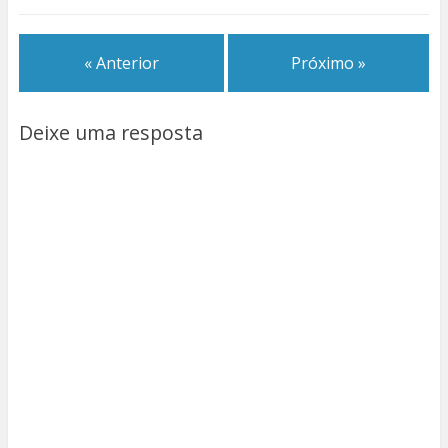
« Anterior
Próximo »
Deixe uma resposta