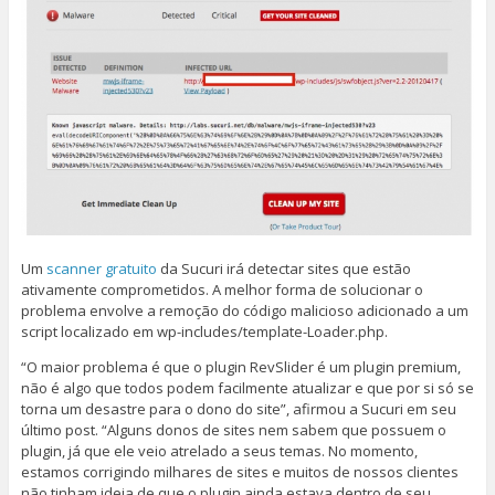
Um
scanner gratuito
da Sucuri irá detectar sites que estão
ativamente comprometidos. A melhor forma de solucionar o
problema envolve a remoção do código malicioso adicionado a um
script localizado em wp-includes/template-Loader.php.
“O maior problema é que o plugin RevSlider é um plugin premium,
não é algo que todos podem facilmente atualizar e que por si só se
torna um desastre para o dono do site”, afirmou a Sucuri em seu
último post. “Alguns donos de sites nem sabem que possuem o
plugin, já que ele veio atrelado a seus temas. No momento,
estamos corrigindo milhares de sites e muitos de nossos clientes
não tinham ideia de que o plugin ainda estava dentro de seu