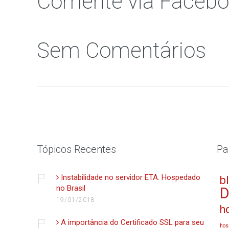
Comente via Faceb
Sem Comentários
Tópicos Recentes
Pa
Instabilidade no servidor ETA. Hospedado
b
no Brasil
D
19/01/2018
h
A importância do Certificado SSL para seu
hos