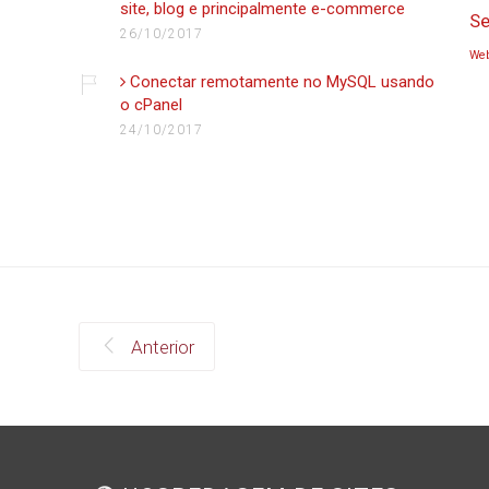
site, blog e principalmente e-commerce
Se
26/10/2017
Web
Conectar remotamente no MySQL usando
o cPanel
24/10/2017
Anterior