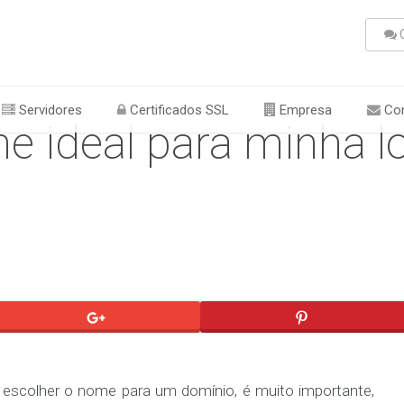
C
Servidores
Certificados SSL
Empresa
Con
e ideal para minha lo
 escolher o nome para um domínio, é muito importante,