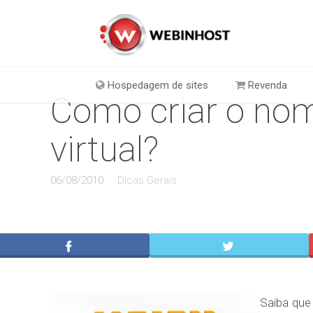
Hospedagem de sites
Revenda
Como criar o nom
virtual?
06/08/2010
Dicas Gerais
Saiba que