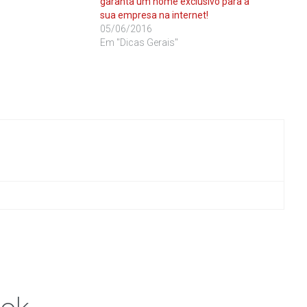
garanta um nome exclusivo para a
sua empresa na internet!
05/06/2016
Em "Dicas Gerais"