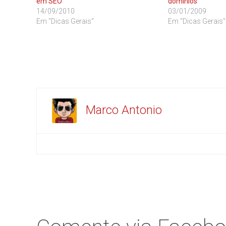
em SEO
domínios
14/09/2010
03/01/2009
Em "Dicas Gerais"
Em "Dicas Gerais"
Marco Antonio