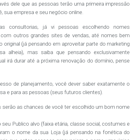
ravés dele que as pessoas terão uma primeira impressão
ê, sua empresa e seu negócio online.
s consultorias, já vi pessoas escolhendo nomes
 com outros grandes sites de vendas, até nomes bem
 original (já pensando em aproveitar parte do marketing
sa alheia), mas saiba que pensando exclusivamente
tual irá durar até a próxima renovação do domínio, pense
esso de planejamento, você dever saber exatamente o
a e para as pessoas (seus futuros clientes).
es serão as chances de você ter escolhido um bom nome
eu Publico alvo (faixa etária, classe social, costumes e
ciaram o nome da sua Loja (já pensando na fonética do