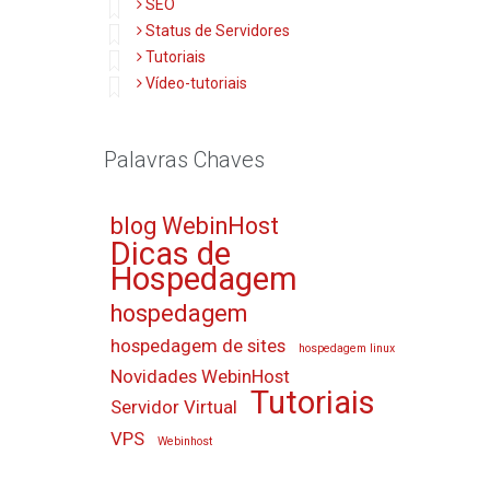
SEO
Status de Servidores
Tutoriais
Vídeo-tutoriais
Palavras Chaves
blog WebinHost
Dicas de
Hospedagem
hospedagem
hospedagem de sites
hospedagem linux
Novidades WebinHost
Tutoriais
Servidor Virtual
VPS
Webinhost