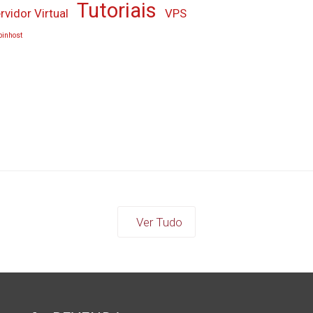
Tutoriais
rvidor Virtual
VPS
inhost
Ver Tudo