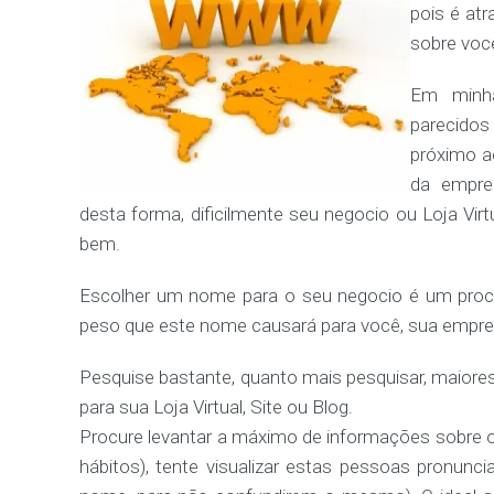
pois é at
sobre voc
Em minha
parecidos
próximo ao
da empre
desta forma, dificilmente seu negocio ou Loja Vir
bem.
Escolher um nome para o seu negocio é um proc
peso que este nome causará para você, sua empres
Pesquise bastante, quanto mais pesquisar, maior
para sua Loja Virtual, Site ou Blog.
Procure levantar a máximo de informações sobre o s
hábitos), tente visualizar estas pessoas pronun