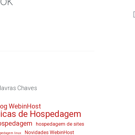
ook
lavras Chaves
log WebinHost
icas de Hospedagem
ospedagem
hospedagem de sites
Novidades WebinHost
pedagem linux