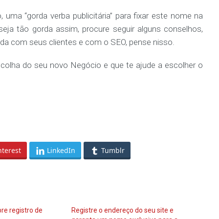
o, uma “gorda verba publicitária” para fixar este nome na
seja tão gorda assim, procure seguir alguns conselhos,
da com seus clientes e com o SEO, pense nisso.
scolha do seu novo Negócio e que te ajude a escolher o
nterest
LinkedIn
Tumblr
bre registro de
Registre o endereço do seu site e