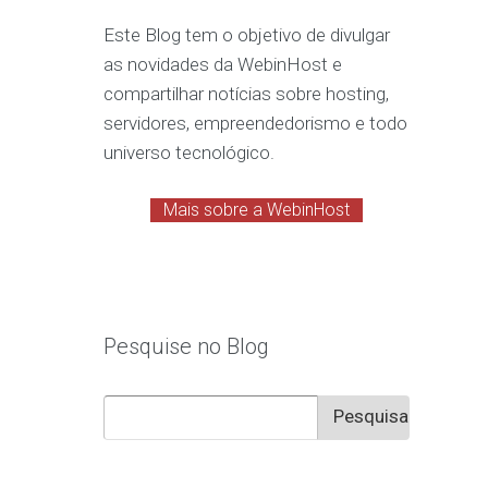
Este Blog tem o objetivo de divulgar
as novidades da WebinHost e
compartilhar notícias sobre hosting,
servidores, empreendedorismo e todo
universo tecnológico.
Mais sobre a WebinHost
Pesquise no Blog
Pesquisar
por: