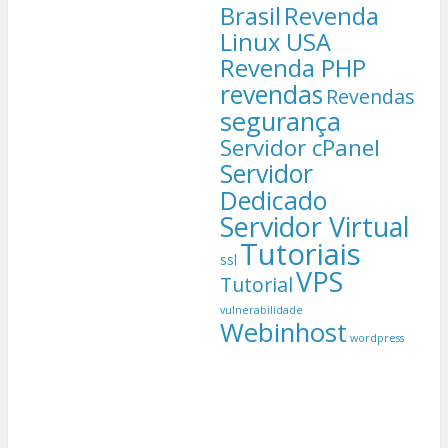
Brasil
Revenda
Linux USA
Revenda PHP
revendas
Revendas
segurança
Servidor cPanel
Servidor
Dedicado
Servidor Virtual
Tutoriais
ssl
VPS
Tutorial
vulnerabilidade
Webinhost
wordpress