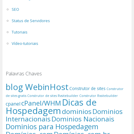
SEO
Status de Servidores
Tutoriais
Vídeo-tutoriais
Palavras Chaves
blog WebinHost
Construtor de sites
Construtor
de sites gratis
Construtor de sites Rvsitebuilder
Construtor Rvsitebuilder
Dicas de
cPanel/WHM
cpanel
Hospedagem
dominios
Dominios
Internacionais
Dominios Nacionais
Dominios para Hospedagem