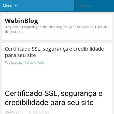
Menu
WebinBlog
Blog sobre Hospedagem de Sites, segurança de Servidores, Tutoriais
de host, etc…
Certificado SSL, segurança e credibilidade
para seu site
Publicado por
Marco Antonio
Certificado SSL, segurança e
credibilidade para seu site
06/09/2010
Dicas Gerais