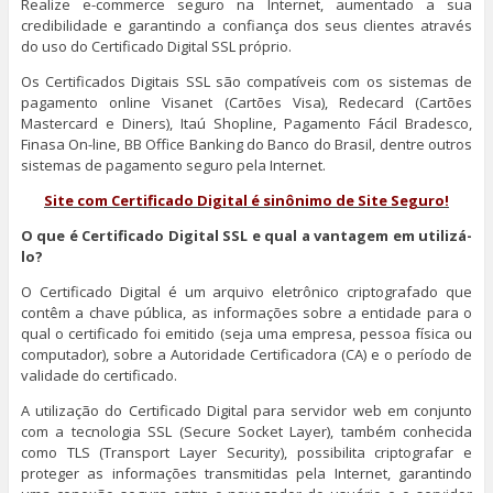
Realize e-commerce seguro na Internet, aumentado a sua
credibilidade e garantindo a confiança dos seus clientes através
do uso do Certificado Digital SSL próprio.
Os Certificados Digitais SSL são compatíveis com os sistemas de
pagamento online Visanet (Cartões Visa), Redecard (Cartões
Mastercard e Diners), Itaú Shopline, Pagamento Fácil Bradesco,
Finasa On-line, BB Office Banking do Banco do Brasil, dentre outros
sistemas de pagamento seguro pela Internet.
Site com Certificado Digital é sinônimo de Site Seguro!
O que é Certificado Digital SSL e qual a vantagem em utilizá-
lo?
O Certificado Digital é um arquivo eletrônico criptografado que
contêm a chave pública, as informações sobre a entidade para o
qual o certificado foi emitido (seja uma empresa, pessoa física ou
computador), sobre a Autoridade Certificadora (CA) e o período de
validade do certificado.
A utilização do Certificado Digital para servidor web em conjunto
com a tecnologia SSL (Secure Socket Layer), também conhecida
como TLS (Transport Layer Security), possibilita criptografar e
proteger as informações transmitidas pela Internet, garantindo