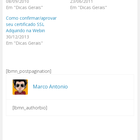
08/09/2010
23/06/2011
Em "Dicas Gerais"
Em "Dicas Gerais"
Como confirmar/aprovar
seu certificado SSL
Adquirido na Webin
30/12/2013
Em "Dicas Gerais"
[lbmn_postpagination]
Marco Antonio
[lbmn_authorbio]