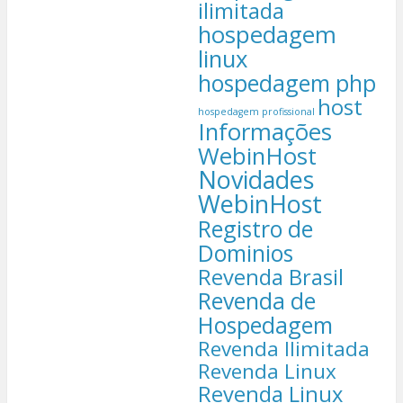
ilimitada
hospedagem
linux
hospedagem php
host
hospedagem profissional
Informações
WebinHost
Novidades
WebinHost
Registro de
Dominios
Revenda Brasil
Revenda de
Hospedagem
Revenda Ilimitada
Revenda Linux
Revenda Linux