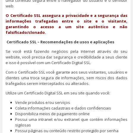
uma conexão segura entre o navegador do usuário e o servidor
web.
O Certificado SSL assegura a privacidade e a segurança das
informações trafegadas entre o site e o visitante,
garantindo o acesso a um site autêntico e não
falsificado/clonado.
Certificado SSL – Recomendações de usos e aplicações
Se você está fazendo negócios pela Internet através do seu
website, você precisa dar segurança e credibilidade a seus cliente
e isso é possível com um Certificado Digital SSL.
Com o Certificado SSL você garante aos seus visitantes, usuários e
clientes uma troca segura de informações, sem riscos dos dados
trafegados serem interceptados ou alterados.
Utilize um Certificado Digital SSL em seu site quando você:
Vende produtos e/ou serviços
Coleta informações cadastrais e dados confidenciais
Disponibiliza meios de pagamento online
Possui uma intranet e/ou extranet que contém informações
sigilosas
Possui páginas ou conteúdo restrito protegido por senha