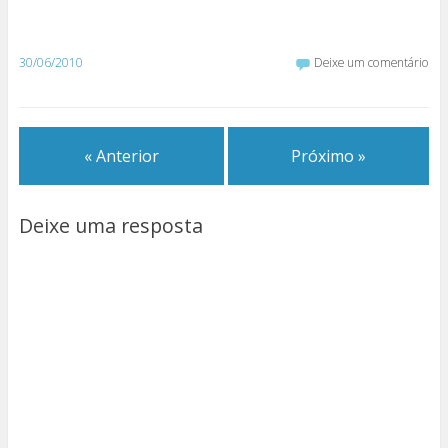
30/06/2010
Deixe um comentário
« Anterior
Próximo »
Deixe uma resposta