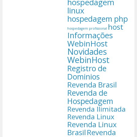
hospedagem
linux
hospedagem php
host
hospedagem profissional
Informações
WebinHost
Novidades
WebinHost
Registro de
Dominios
Revenda Brasil
Revenda de
Hospedagem
Revenda Ilimitada
Revenda Linux
Revenda Linux
Brasil
Revenda