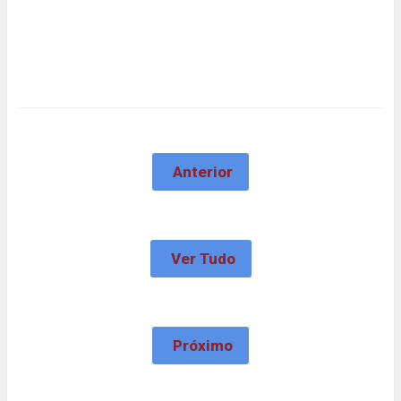
Anterior
Ver Tudo
Próximo