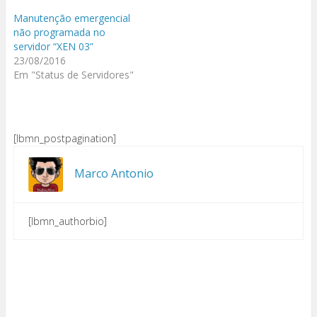
Manutenção emergencial
não programada no
servidor “XEN 03”
23/08/2016
Em "Status de Servidores"
[lbmn_postpagination]
Marco Antonio
[lbmn_authorbio]