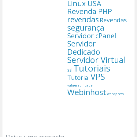
Linux USA
Revenda PHP
revendas
Revendas
segurança
Servidor cPanel
Servidor
Dedicado
Servidor Virtual
Tutoriais
ssl
VPS
Tutorial
vulnerabilidade
Webinhost
wordpress
Deixe uma resposta