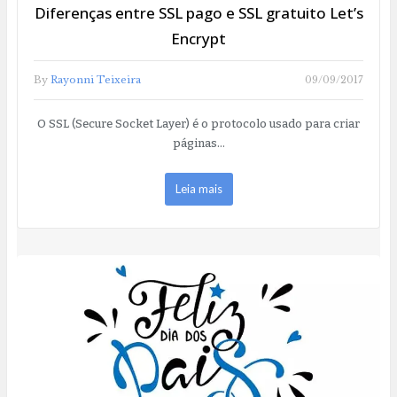
Diferenças entre SSL pago e SSL gratuito Let’s
Encrypt
By
Rayonni Teixeira
09/09/2017
O SSL (Secure Socket Layer) é o protocolo usado para criar
páginas…
Leia mais