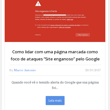
Como lidar com uma página marcada como
foco de ataques “Site enganoso” pelo Google
By
Marco Antonio
23/10/2017
Quando você vê o temido alerta do Google que sua página
foi…
Leia mais