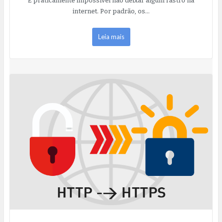
É praticamente impossível não deixar algum rastro na
internet. Por padrão, os…
Leia mais