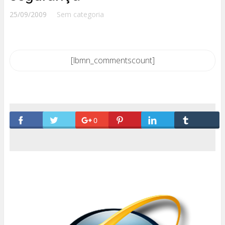
25/09/2009
Sem categoria
[lbmn_commentscount]
0