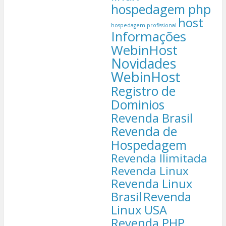
hospedagem php
host
hospedagem profissional
Informações
WebinHost
Novidades
WebinHost
Registro de
Dominios
Revenda Brasil
Revenda de
Hospedagem
Revenda Ilimitada
Revenda Linux
Revenda Linux
Brasil
Revenda
Linux USA
Revenda PHP