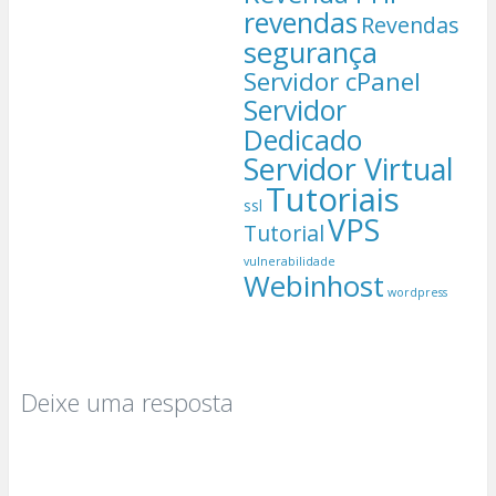
revendas
Revendas
segurança
Servidor cPanel
Servidor
Dedicado
Servidor Virtual
Tutoriais
ssl
VPS
Tutorial
vulnerabilidade
Webinhost
wordpress
Deixe uma resposta