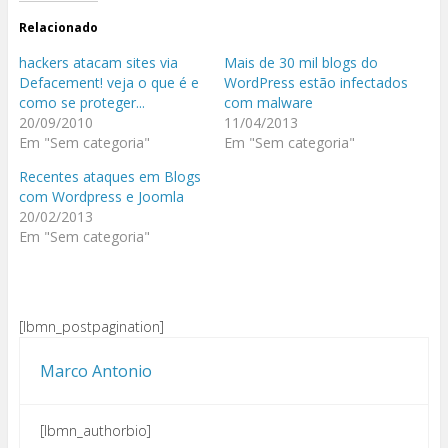
Relacionado
hackers atacam sites via
Mais de 30 mil blogs do
Defacement! veja o que é e
WordPress estão infectados
como se proteger...
com malware
20/09/2010
11/04/2013
Em "Sem categoria"
Em "Sem categoria"
Recentes ataques em Blogs
com Wordpress e Joomla
20/02/2013
Em "Sem categoria"
[lbmn_postpagination]
Marco Antonio
[lbmn_authorbio]