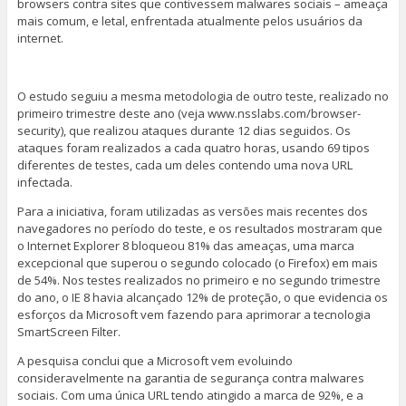
browsers contra sites que contivessem malwares sociais – ameaça
mais comum, e letal, enfrentada atualmente pelos usuários da
internet.
O estudo seguiu a mesma metodologia de outro teste, realizado no
primeiro trimestre deste ano (veja www.nsslabs.com/browser-
security), que realizou ataques durante 12 dias seguidos. Os
ataques foram realizados a cada quatro horas, usando 69 tipos
diferentes de testes, cada um deles contendo uma nova URL
infectada.
Para a iniciativa, foram utilizadas as versões mais recentes dos
navegadores no período do teste, e os resultados mostraram que
o Internet Explorer 8 bloqueou 81% das ameaças, uma marca
excepcional que superou o segundo colocado (o Firefox) em mais
de 54%. Nos testes realizados no primeiro e no segundo trimestre
do ano, o IE 8 havia alcançado 12% de proteção, o que evidencia os
esforços da Microsoft vem fazendo para aprimorar a tecnologia
SmartScreen Filter.
A pesquisa conclui que a Microsoft vem evoluindo
consideravelmente na garantia de segurança contra malwares
sociais. Com uma única URL tendo atingido a marca de 92%, e a