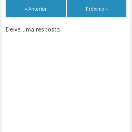
« Anterior
Próximo »
Deixe uma resposta