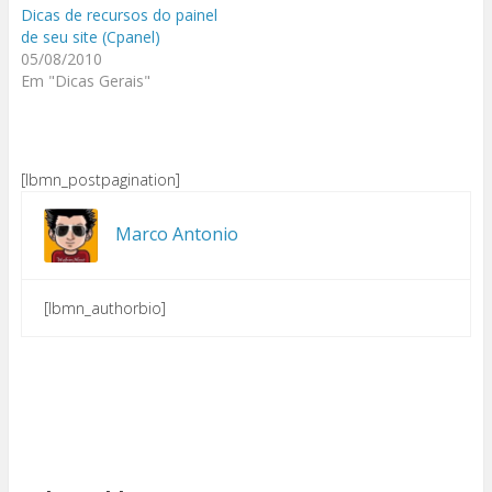
Dicas de recursos do painel
de seu site (Cpanel)
05/08/2010
Em "Dicas Gerais"
[lbmn_postpagination]
Marco Antonio
[lbmn_authorbio]