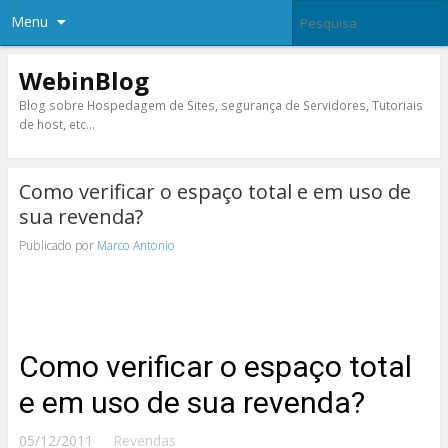
Menu
WebinBlog
Blog sobre Hospedagem de Sites, segurança de Servidores, Tutoriais
de host, etc…
Como verificar o espaço total e em uso de
sua revenda?
Publicado por
Marco Antonio
Como verificar o espaço total
e em uso de sua revenda?
05/12/2011
Revendas