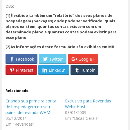
OBS:
[1]É exibido também um “relatório” dos seus planos de
hospedagem (packages) onde pode ser verificado: quais
planos existem, quantas contas existem com um
determinado plano e quantas contas podem existir para
esse plano.
[2]As informações deste formulário são exibidas em MB.
Facebook
Twitter
Google+
Pinterest
LinkedIn
Tumblr
Relacionado
Criando sua primeira conta
Exclusivo para Revendas
de hospedagem no seu
WebinHost
painel de revenda WHM
03/01/2009
05/12/2011
Em "Dicas Gerais"
Em "Revendas"