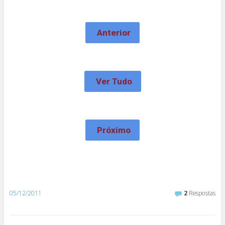
Anterior
Ver Tudo
Próximo
05/12/2011
2
Respostas