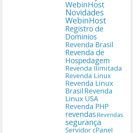
WebinHost
Novidades
WebinHost
Registro de
Dominios
Revenda Brasil
Revenda de
Hospedagem
Revenda Ilimitada
Revenda Linux
Revenda Linux
Brasil
Revenda
Linux USA
Revenda PHP
revendas
Revendas
segurança
Servidor cPanel