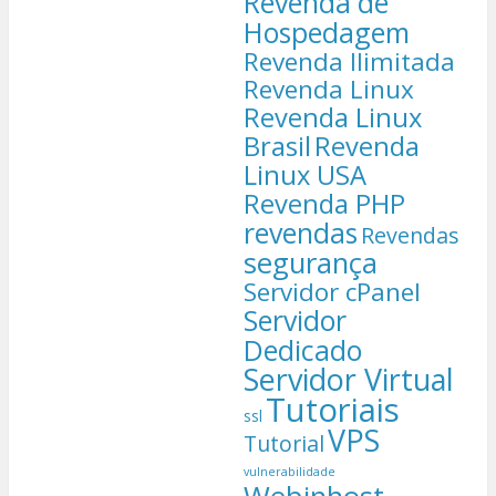
Revenda de
Hospedagem
Revenda Ilimitada
Revenda Linux
Revenda Linux
Brasil
Revenda
Linux USA
Revenda PHP
revendas
Revendas
segurança
Servidor cPanel
Servidor
Dedicado
Servidor Virtual
Tutoriais
ssl
VPS
Tutorial
vulnerabilidade
Webinhost