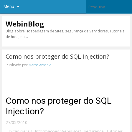
Menu
WebinBlog
Blog sobre Hospedagem de Sites, segurança de Servidores, Tutoriais
de host, etc…
Como nos proteger do SQL Injection?
Publicado por
Marco Antonio
Como nos proteger do SQL
Injection?
27/05/2010
Dicas Gerais
,
Informações WebinHost
,
Segurança
,
Tutoriais