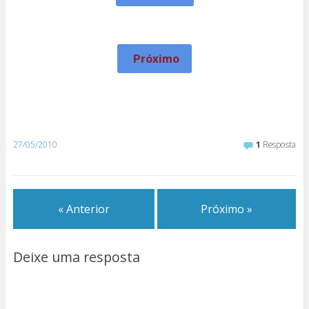
Próximo
27/05/2010
1
Resposta
« Anterior
Próximo »
Deixe uma resposta