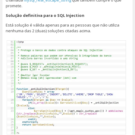
chamada
mysql_real_escape_string
que também cumpre o que
promete.
Solução definitiva para o SQL Injection
Está solução é válida apenas para as pessoas que não utiliza
nenhuma das 2 (duas) soluções citadas acima.