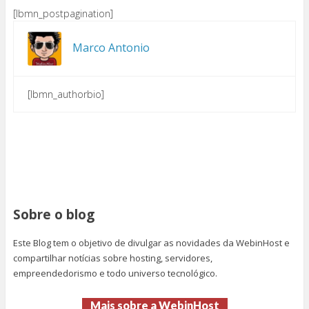
[lbmn_postpagination]
Marco Antonio
[lbmn_authorbio]
Sobre o blog
Este Blog tem o objetivo de divulgar as novidades da WebinHost e
compartilhar notícias sobre hosting, servidores,
empreendedorismo e todo universo tecnológico.
Mais sobre a WebinHost