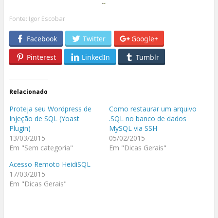
Fonte:
Igor Escobar
Facebook
Twitter
Google+
Pinterest
LinkedIn
Tumblr
Relacionado
Proteja seu Wordpress de
Como restaurar um arquivo
Injeção de SQL (Yoast
.SQL no banco de dados
Plugin)
MySQL via SSH
13/03/2015
05/02/2015
Em "Sem categoria"
Em "Dicas Gerais"
Acesso Remoto HeidiSQL
17/03/2015
Em "Dicas Gerais"