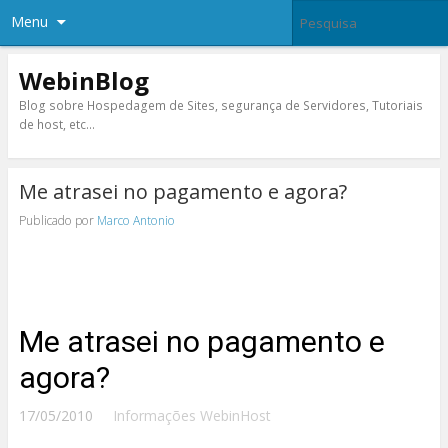
Menu
WebinBlog
Blog sobre Hospedagem de Sites, segurança de Servidores, Tutoriais
de host, etc…
Me atrasei no pagamento e agora?
Publicado por
Marco Antonio
Me atrasei no pagamento e
agora?
17/05/2010
Informações WebinHost