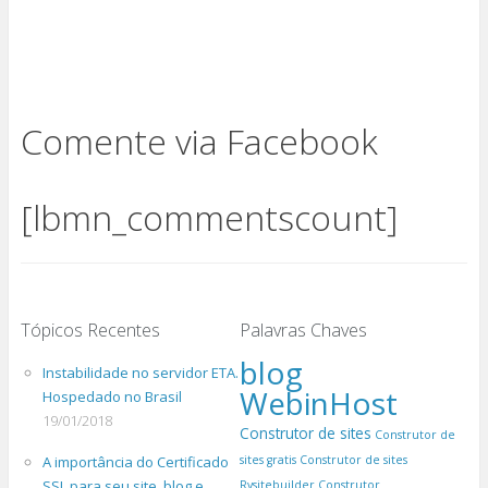
Comente via Facebook
[lbmn_commentscount]
Tópicos Recentes
Palavras Chaves
blog
Instabilidade no servidor ETA.
WebinHost
Hospedado no Brasil
19/01/2018
Construtor de sites
Construtor de
A importância do Certificado
sites gratis
Construtor de sites
SSL para seu site, blog e
Rvsitebuilder
Construtor