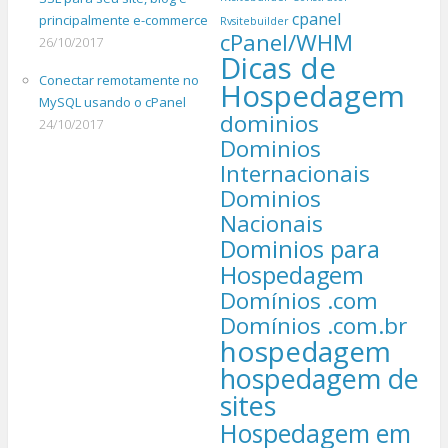
cpanel
principalmente e-commerce
Rvsitebuilder
cPanel/WHM
26/10/2017
Dicas de
Conectar remotamente no
Hospedagem
MySQL usando o cPanel
dominios
24/10/2017
Dominios
Internacionais
Dominios
Nacionais
Dominios para
Hospedagem
Domínios .com
Domínios .com.br
hospedagem
hospedagem de
sites
Hospedagem em