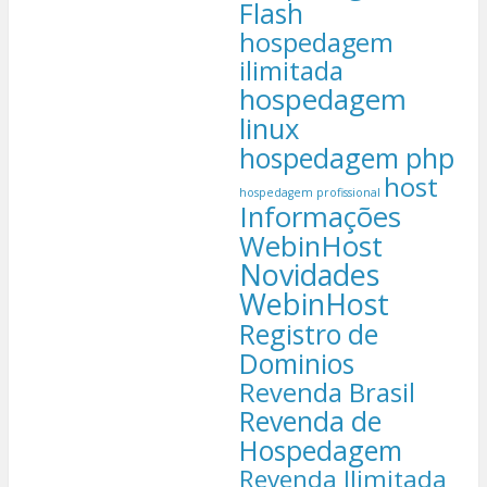
Flash
hospedagem
ilimitada
hospedagem
linux
hospedagem php
host
hospedagem profissional
Informações
WebinHost
Novidades
WebinHost
Registro de
Dominios
Revenda Brasil
Revenda de
Hospedagem
Revenda Ilimitada