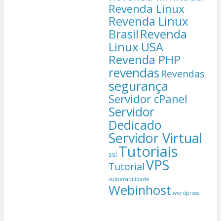
Revenda Linux
Revenda Linux
Brasil
Revenda
Linux USA
Revenda PHP
revendas
Revendas
segurança
Servidor cPanel
Servidor
Dedicado
Servidor Virtual
Tutoriais
ssl
VPS
Tutorial
vulnerabilidade
Webinhost
wordpress