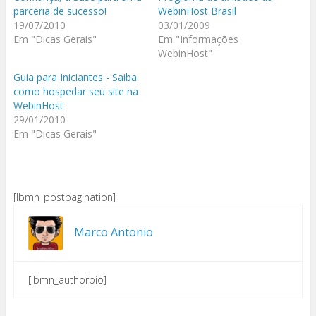
parceria de sucesso!
WebinHost Brasil
19/07/2010
03/01/2009
Em "Dicas Gerais"
Em "Informações
WebinHost"
Guia para Iniciantes - Saiba
como hospedar seu site na
WebinHost
29/01/2010
Em "Dicas Gerais"
[lbmn_postpagination]
Marco Antonio
[lbmn_authorbio]