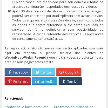
O plano continuará reservado para seu domínio e todos os
arquivos continuarão hospedados em nossos servidores.
Após 30 dias corridos de atraso o serviço de hospedagem
poderá ser cancelado por inadimplência sem avisos prévios.
Todos os arquivos e configurações do site, assim como todos
os dados que façam referencia a ele serão excluídos do
servidor de forma definitiva e sem possibilidade de
recuperação. A dívida referente aos serviços usados antes
do cancelamento continuará ativa.
As regras acima não são novas mas serão aplicadas com mais
rigor em respeito a grande maioria dos clientes da
WebinHost/WebinRevenda
que muitas vezes se esforçam para
efetuar seus pagamentos em dia.
Facebook
Twitter
Google+
Pinterest
LinkedIn
Tumblr
Relacionado
Confiança, a base para uma
Programa de afiliados da