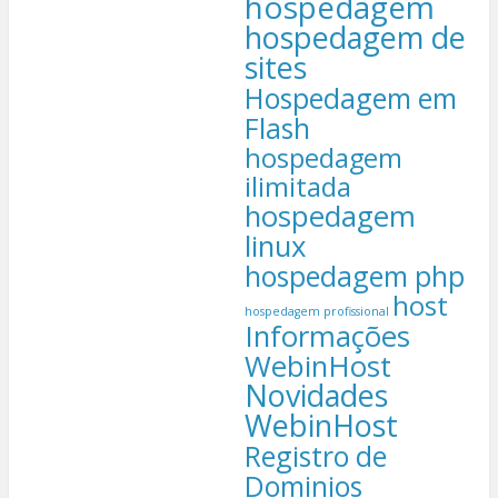
hospedagem
hospedagem de
sites
Hospedagem em
Flash
hospedagem
ilimitada
hospedagem
linux
hospedagem php
host
hospedagem profissional
Informações
WebinHost
Novidades
WebinHost
Registro de
Dominios