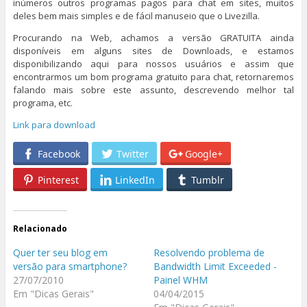
inúmeros outros programas pagos para chat em sites, muitos
deles bem mais simples e de fácil manuseio que o Livezilla.
Procurando na Web, achamos a versão GRATUITA ainda
disponíveis em alguns sites de Downloads, e estamos
disponibilizando aqui para nossos usuários e assim que
encontrarmos um bom programa gratuito para chat, retornaremos
falando mais sobre este assunto, descrevendo melhor tal
programa, etc.
Link para download
Facebook
Twitter
Google+
Pinterest
LinkedIn
Tumblr
Relacionado
Quer ter seu blog em
Resolvendo problema de
versão para smartphone?
Bandwidth Limit Exceeded -
27/07/2010
Painel WHM
Em "Dicas Gerais"
04/04/2015