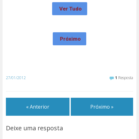
Ver Tudo
Próximo
27/01/2012
1
Resposta
« Anterior
Próximo »
Deixe uma resposta