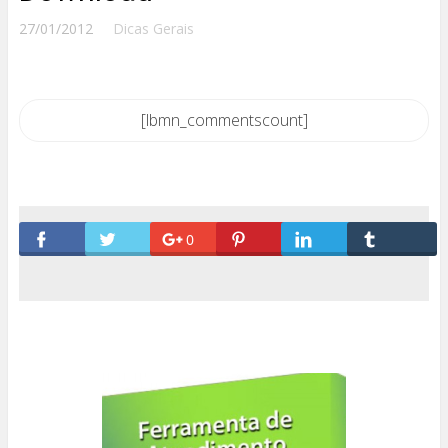
27/01/2012
Dicas Gerais
[lbmn_commentscount]
0