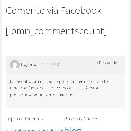
Comente via Facebook
[lbmn_commentscount]
Responder
Rogerio
24/11/2012
Ja encontraram um outro programa gratuito, que tem
uma boa funcionalizade como o livezilla? estou
precisando de um para meu site.
Tópicos Recentes
Palavras Chaves
blog
Instabilidade no servidor ETA.