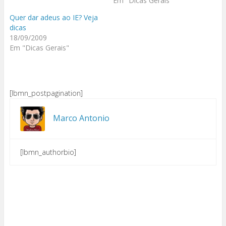
Em "Dicas Gerais"
Quer dar adeus ao IE? Veja
dicas
18/09/2009
Em "Dicas Gerais"
[lbmn_postpagination]
Marco Antonio
[lbmn_authorbio]