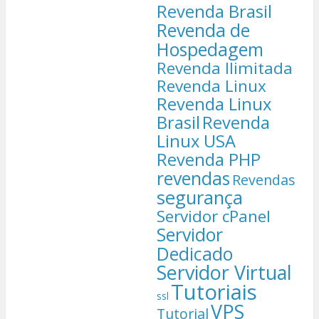
Revenda Brasil
Revenda de
Hospedagem
Revenda Ilimitada
Revenda Linux
Revenda Linux
Brasil
Revenda
Linux USA
Revenda PHP
revendas
Revendas
segurança
Servidor cPanel
Servidor
Dedicado
Servidor Virtual
Tutoriais
ssl
VPS
Tutorial