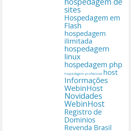
hospedagem de
sites
Hospedagem em
Flash
hospedagem
ilimitada
hospedagem
linux
hospedagem php
host
hospedagem profissional
Informações
WebinHost
Novidades
WebinHost
Registro de
Dominios
Revenda Brasil