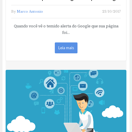
By
Marco Antonio
23/10/2017
Quando você vê o temido alerta do Google que sua página
foi…
Leia mais