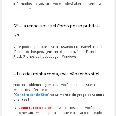
informados no cadastro. Você poderá alterar a senha a
qualquer momento.
5° – Já tenho um site! Como posso publicá-
lo?
Você poderá publicar seu site usando FTP, Painel cPanel
(Planos de hospedagem Linux) ,ou através do Painel
Plesk (Planos de hospedagem Windows).
– Eu criei minha conta, mas não tenho site!
Não há problema algum; caso você queira um site a
WebinHost oferece o
“
Construtor de Site
“
totalmente de graça para seus
clientes
.!
O
“Construtor de Site”
da WebinHost, nele você pode
escolher um template para seu site e alterar o conteúdo