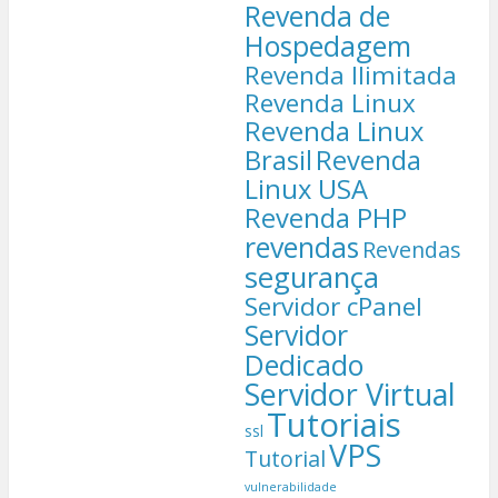
Revenda de
Hospedagem
Revenda Ilimitada
Revenda Linux
Revenda Linux
Brasil
Revenda
Linux USA
Revenda PHP
revendas
Revendas
segurança
Servidor cPanel
Servidor
Dedicado
Servidor Virtual
Tutoriais
ssl
VPS
Tutorial
vulnerabilidade