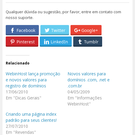
Qualquer dúvida ou sugestão, por favor, entre em contato com
nosso suporte.
Facebook
Twitter
Google+
Pinterest
LinkedIn
Tumblr
Relacionado
WebinHost lança promoção
Novos valores para
e novos valores para
domínios .com, .net e
registro de domínios
.com.br
17/06/2010
04/05/2009
Em "Dicas Gerais"
Em "Informações
WebinHost"
Criando uma página index
padrão para seus clientes!
27/07/2010
Em "Revendas"