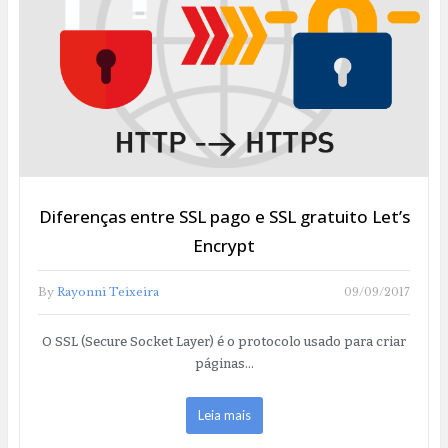
Diferenças entre SSL pago e SSL gratuito Let’s
Encrypt
By
Rayonni Teixeira
09/09/2017
O SSL (Secure Socket Layer) é o protocolo usado para criar
páginas…
Leia mais