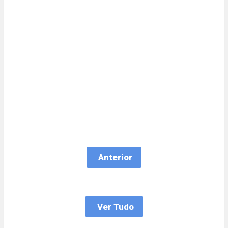
Anterior
Ver Tudo