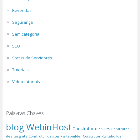
Revendas
Segurança
Sem categoria
SEO
Status de Servidores
Tutoriais
Vídeo-tutoriais
Palavras Chaves
blog WebinHost
Construtor de sites
Construtor
de sites gratis
Construtor de sites Rvsitebuilder
Construtor Rvsitebuilder