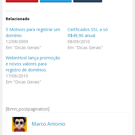
Relacionado
5 Motivos para registrar um
Certficados SSL a só
domínio
R$49,90 anual
12/08/2009
08/09/2010
Em "Dicas Gerais"
Em "Dicas Gerais"
WebinHost lança promoção
e novos valores para
registro de domínios
17/06/2010
Em "Dicas Gerais"
[lbmn_postpagination]
Marco Antonio