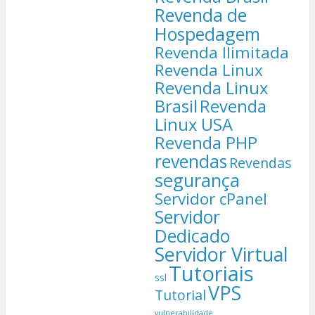
Revenda de
Hospedagem
Revenda Ilimitada
Revenda Linux
Revenda Linux
Brasil
Revenda
Linux USA
Revenda PHP
revendas
Revendas
segurança
Servidor cPanel
Servidor
Dedicado
Servidor Virtual
Tutoriais
ssl
VPS
Tutorial
vulnerabilidade