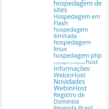
hospedagem de
sites
Hospedagem em
Flash
hospedagem
ilimitada
hospedagem
linux
hospedagem php
host
hospedagem profissional
Informações
WebinHost
Novidades
WebinHost
Registro de
Dominios
Revenda Brasil