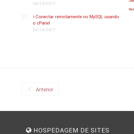
26/10/2017
Web
Conectar remotamente no MySQL usando
o cPanel
24/10/2017
Anterior
HOSPEDAGEM DE SITES