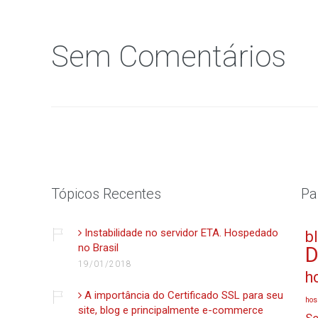
Sem Comentários
Tópicos Recentes
Pa
Instabilidade no servidor ETA. Hospedado
b
no Brasil
D
19/01/2018
h
A importância do Certificado SSL para seu
hos
site, blog e principalmente e-commerce
Se