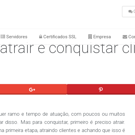
C
Servidores
Certificados SSL
Empresa
Con
atrair e conquistar cl
quer ramo e tempo de atuação, com poucos ou muitos
ar disso. Mas para conquistar, primeiro é preciso atrair.
 primeira etapa, atraindo clientes e achando que isso é