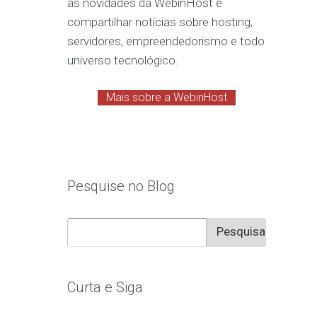
as novidades da WebinHost e
compartilhar notícias sobre hosting,
servidores, empreendedorismo e todo
universo tecnológico.
Mais sobre a WebinHost
Pesquise no Blog
Pesquisar
por:
Curta e Siga