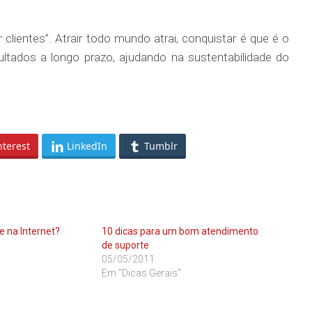
 clientes”. Atrair todo mundo atrai, conquistar é que é o
ultados a longo prazo, ajudando na sustentabilidade do
nterest
LinkedIn
Tumblr
e na Internet?
10 dicas para um bom atendimento
de suporte
05/05/2011
Em "Dicas Gerais"