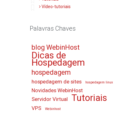
Vídeo-tutoriais
Palavras Chaves
blog WebinHost
Dicas de
Hospedagem
hospedagem
hospedagem de sites
hospedagem linux
Novidades WebinHost
Tutoriais
Servidor Virtual
VPS
Webinhost