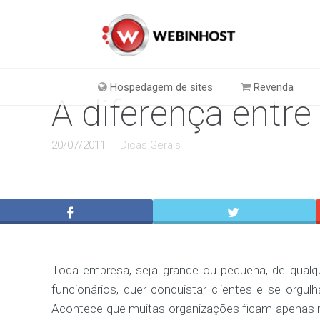
Hospedagem de sites
Revenda
A diferença entre 
20/07/2011
Dicas Gerais
Toda empresa, seja grande ou pequena, de qual
funcionários, quer conquistar clientes e se orgulh
Acontece que muitas organizações ficam apenas na