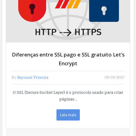
Diferenças entre SSL pago e SSL gratuito Let’s
Encrypt
By
Rayonni Teixeira
09/09/2017
O SSL (Secure Socket Layer) é o protocolo usado para criar
páginas…
Leia mais