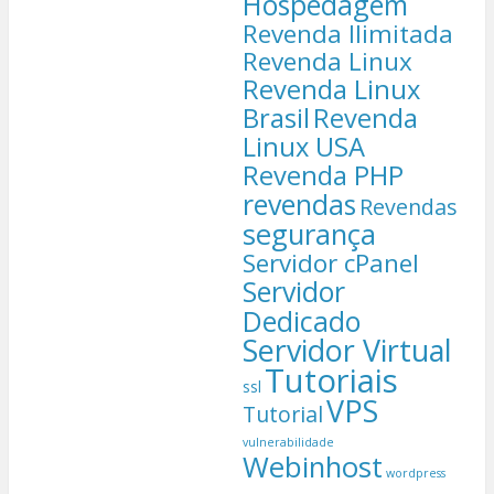
Hospedagem
Revenda Ilimitada
Revenda Linux
Revenda Linux
Brasil
Revenda
Linux USA
Revenda PHP
revendas
Revendas
segurança
Servidor cPanel
Servidor
Dedicado
Servidor Virtual
Tutoriais
ssl
VPS
Tutorial
vulnerabilidade
Webinhost
wordpress