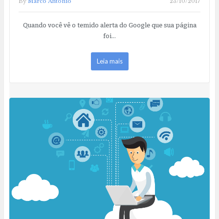
By
Marco Antonio
23/10/2017
Quando você vê o temido alerta do Google que sua página
foi…
Leia mais