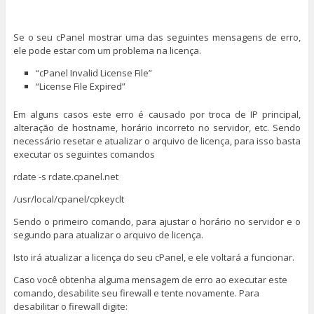
Se o seu cPanel mostrar uma das seguintes mensagens de erro,
ele pode estar com um problema na licença.
“cPanel Invalid License File”
“License File Expired”
Em alguns casos este erro é causado por troca de IP principal,
alteração de hostname, horário incorreto no servidor, etc. Sendo
necessário resetar e atualizar o arquivo de licença, para isso basta
executar os seguintes comandos
rdate -s rdate.cpanel.net
/usr/local/cpanel/cpkeyclt
Sendo o primeiro comando, para ajustar o horário no servidor e o
segundo para atualizar o arquivo de licença.
Isto irá atualizar a licença do seu cPanel, e ele voltará a funcionar.
Caso você obtenha alguma mensagem de erro ao executar este
comando, desabilite seu firewall e tente novamente. Para
desabilitar o firewall digite: