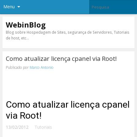
Menu
WebinBlog
Blog sobre Hospedagem de Sites, segurança de Servidores, Tutoriais
de host, etc…
Como atualizar licença cpanel via Root!
Publicado por
Marco Antonio
Como atualizar licença cpanel
via Root!
13/02/2012
Tutoriais