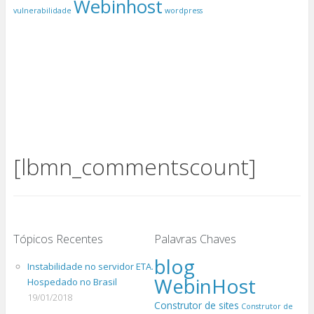
Webinhost
vulnerabilidade
wordpress
[lbmn_commentscount]
Tópicos Recentes
Palavras Chaves
blog
Instabilidade no servidor ETA.
WebinHost
Hospedado no Brasil
19/01/2018
Construtor de sites
Construtor de