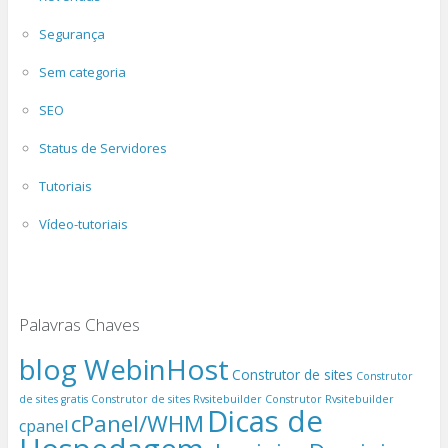
Segurança
Sem categoria
SEO
Status de Servidores
Tutoriais
Vídeo-tutoriais
Palavras Chaves
blog WebinHost
Construtor de sites
Construtor
de sites gratis
Construtor de sites Rvsitebuilder
Construtor Rvsitebuilder
Dicas de
cPanel/WHM
cpanel