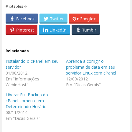
# iptables -F
Facebook
Twitter
Google+
Pinterest
LinkedIn
Tumblr
Relacionado
Instalando o cPanel em seu
Aprenda a corrigir o
servidor
problema de data em seu
01/08/2012
servidor Linux com cPanel
Em "Informações
12/09/2012
WebinHost"
Em "Dicas Gerais"
Liberar Full Backup do
cPanel somente em
Determinado Horário
08/11/2014
Em "Dicas Gerais"