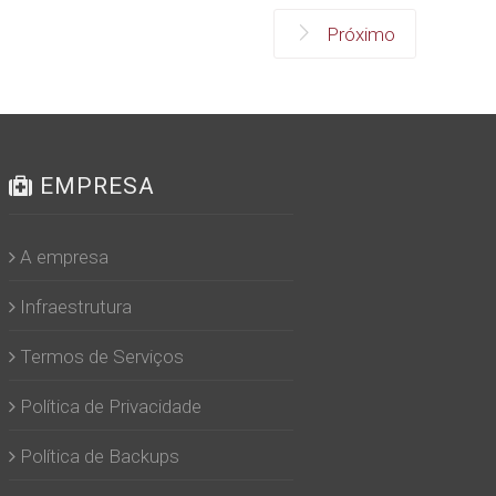
Próximo
EMPRESA
A empresa
Infraestrutura
Termos de Serviços
Política de Privacidade
Política de Backups