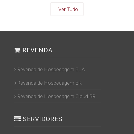
Ver Tudo
REVENDA
Revenda de Hospedagem EUA
Revenda de Hospedagem BR
Revenda de Hospedagem Cloud BR
SERVIDORES