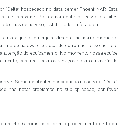
idor “Delta” hospedado no data center PhoenixNAP. Está
oca de hardware. Por causa deste processo os sites
oblemas de acesso, instabilidade ou fora do ar.
gramada que foi emergencialmente iniciada no momento
lema e de hardware e troca de equipamento somente o
e manutenção do equipamento. No momento nossa equipe
dimento, para recolocar os serviços no ar o mais rápido
sível, Somente clientes hospedados no servidor “Delta”
cê não notar problemas na sua aplicação, por favor
entre 4 a 6 horas para fazer o procedimento de troca,