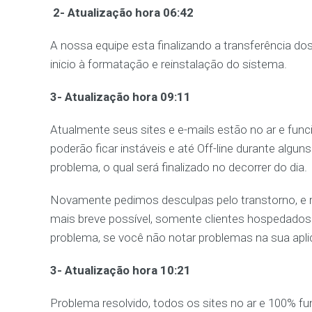
2- Atualização hora 06:42
A nossa equipe esta finalizando a transferência do
inicio à formatação e reinstalação do sistema.
3- Atualização hora 09:11
Atualmente seus sites e e-mails estão no ar e func
poderão ficar instáveis e até Off-line durante alguns
problema, o qual será finalizado no decorrer do dia.
Novamente pedimos desculpas pelo transtorno, e
mais breve possível, somente clientes hospedados 
problema, se você não notar problemas na sua apli
3- Atualização hora 10:21
Problema resolvido, todos os sites no ar e 100% fu