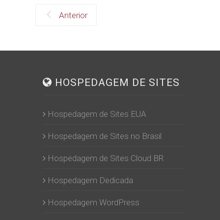
Anterior
HOSPEDAGEM DE SITES
Hospedagem de Sites EUA
Hospedagem de Sites no Brasil
Hospedagem de Sites Cloud BR
Hospedagem Dedicada
Hospedagem WordPress