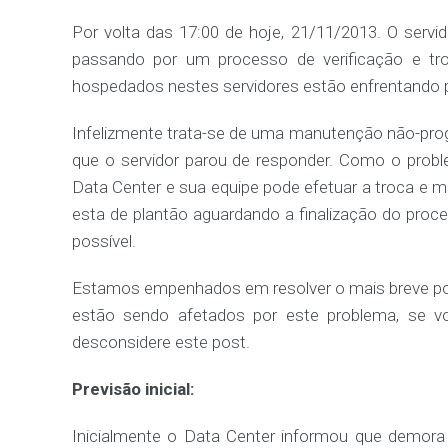
Por volta das 17:00 de hoje, 21/11/2013. O serv
passando por um processo de verificação e tr
hospedados nestes servidores estão enfrentando pr
Infelizmente trata-se de uma manutenção não-pro
que o servidor parou de responder. Como o prob
Data Center e sua equipe pode efetuar a troca 
esta de plantão aguardando a finalização do proce
possível.
Estamos empenhados em resolver o mais breve pos
estão sendo afetados por este problema, se vo
desconsidere este post.
Previsão inicial:
Inicialmente o Data Center informou que demora 