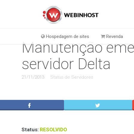
Hospedagem de sites
Revenda
Manutenção emer
servidor Delta
21/11/2013
Status de Servidores
Status:
RESOLVIDO