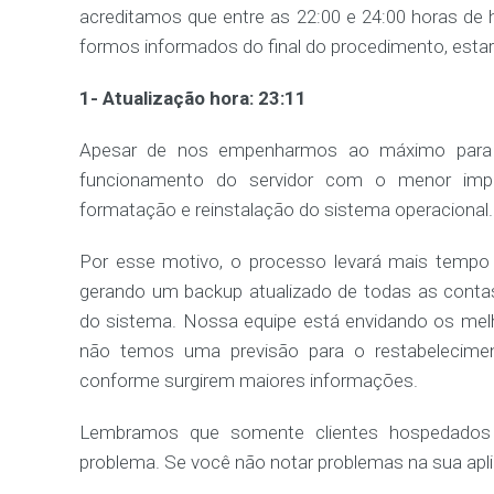
acreditamos que entre as 22:00 e 24:00 horas de h
formos informados do final do procedimento, esta
1- Atualização hora: 23:11
Apesar de nos empenharmos ao máximo para s
funcionamento do servidor com o menor imp
formatação e reinstalação do sistema operacional.
Por esse motivo, o processo levará mais tempo
gerando um backup atualizado de todas as conta
do sistema. Nossa equipe está envidando os mel
não temos uma previsão para o restabelecimen
conforme surgirem maiores informações.
Lembramos que somente clientes hospedados n
problema. Se você não notar problemas na sua apli