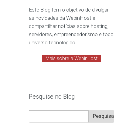
Este Blog tem o objetivo de divulgar
as novidades da WebinHost e
compartilhar notícias sobre hosting,
servidores, empreendedorismo e todo
universo tecnológico.
Mais sobre a WebinHost
Pesquise no Blog
Pesquisar
por: