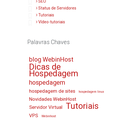
SEO
Status de Servidores
Tutoriais
Vídeo-tutoriais
Palavras Chaves
blog WebinHost
Dicas de
Hospedagem
hospedagem
hospedagem de sites
hospedagem linux
Novidades WebinHost
Tutoriais
Servidor Virtual
VPS
Webinhost