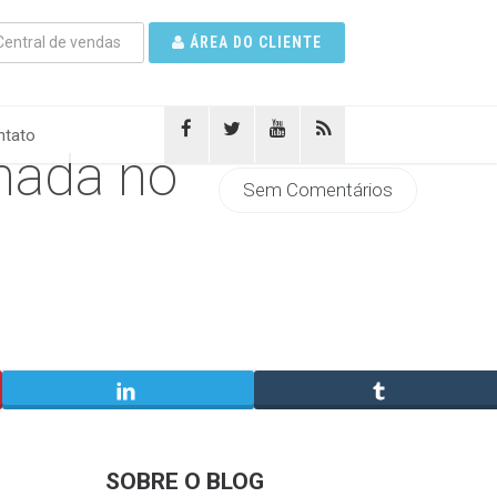
entral de vendas
ÁREA DO CLIENTE
tato
mada no
Sem Comentários
SOBRE O BLOG