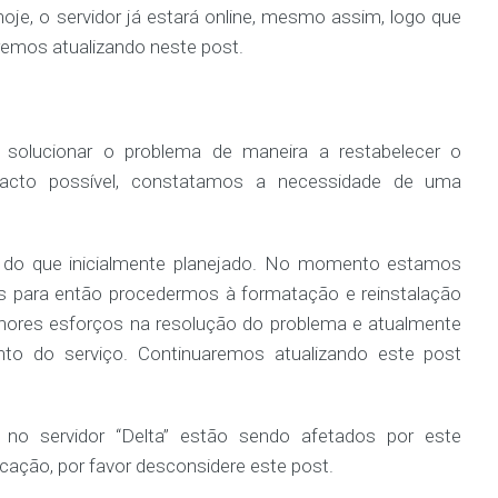
oje, o servidor já estará online, mesmo assim, logo que
remos atualizando neste post.
olucionar o problema de maneira a restabelecer o
acto possível, constatamos a necessidade de uma
 do que inicialmente planejado. No momento estamos
s para então procedermos à formatação e reinstalação
hores esforços na resolução do problema e atualmente
to do serviço. Continuaremos atualizando este post
o servidor “Delta” estão sendo afetados por este
cação, por favor desconsidere este post.