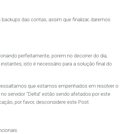
s backups das contas, assim que finalizar, daremos
ionando perfeitamente, porem no decorrer do dia,
 instantes, isto é necessário para a solução final do
 ressaltamos que estamos empenhados em resolver o
no servidor “Delta” estão sendo afetados por este
cação, por favor, desconsidere este Post.
ncionais.