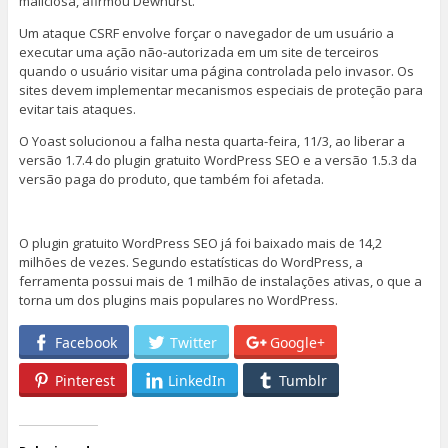
maliciosa, afirmou Dewhurst.
Um ataque CSRF envolve forçar o navegador de um usuário a
executar uma ação não-autorizada em um site de terceiros
quando o usuário visitar uma página controlada pelo invasor. Os
sites devem implementar mecanismos especiais de proteção para
evitar tais ataques.
O Yoast solucionou a falha nesta quarta-feira, 11/3, ao liberar a
versão 1.7.4 do plugin gratuito WordPress SEO e a versão 1.5.3 da
versão paga do produto, que também foi afetada.
O plugin gratuito WordPress SEO já foi baixado mais de 14,2
milhões de vezes. Segundo estatísticas do WordPress, a
ferramenta possui mais de 1 milhão de instalações ativas, o que a
torna um dos plugins mais populares no WordPress.
Facebook
Twitter
Google+
Pinterest
LinkedIn
Tumblr