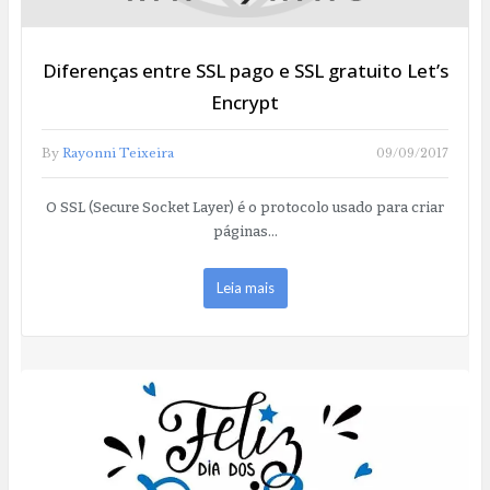
Diferenças entre SSL pago e SSL gratuito Let’s
Encrypt
By
Rayonni Teixeira
09/09/2017
O SSL (Secure Socket Layer) é o protocolo usado para criar
páginas…
Leia mais