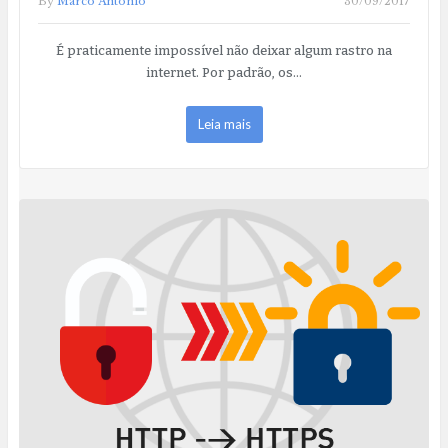
By
Marco Antonio
30/09/2017
É praticamente impossível não deixar algum rastro na
internet. Por padrão, os…
Leia mais