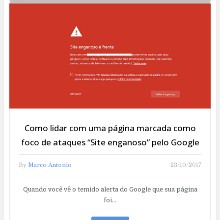
Como lidar com uma página marcada como
foco de ataques “Site enganoso” pelo Google
By
Marco Antonio
23/10/2017
Quando você vê o temido alerta do Google que sua página
foi…