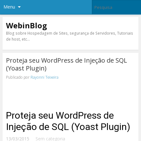
Menu
WebinBlog
Blog sobre Hospedagem de Sites, segurança de Servidores, Tutoriais
de host, etc…
Proteja seu WordPress de Injeção de SQL
(Yoast Plugin)
Publicado por
Rayonni Teixeira
Proteja seu WordPress de
Injeção de SQL (Yoast Plugin)
13/03/2015
Sem categoria