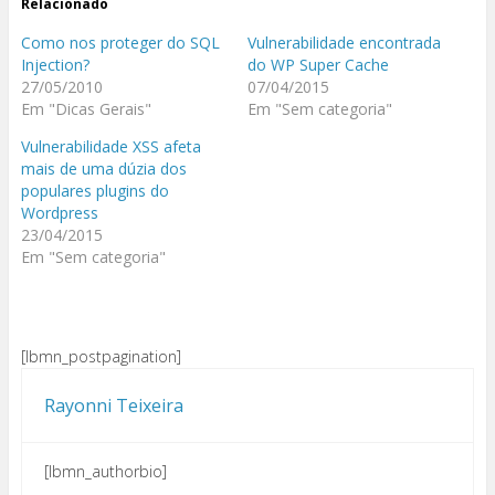
Relacionado
Como nos proteger do SQL
Vulnerabilidade encontrada
Injection?
do WP Super Cache
27/05/2010
07/04/2015
Em "Dicas Gerais"
Em "Sem categoria"
Vulnerabilidade XSS afeta
mais de uma dúzia dos
populares plugins do
Wordpress
23/04/2015
Em "Sem categoria"
[lbmn_postpagination]
Rayonni Teixeira
[lbmn_authorbio]