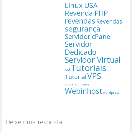
Linux USA
Revenda PHP
revendas
Revendas
segurança
Servidor cPanel
Servidor
Dedicado
Servidor Virtual
Tutoriais
ssl
VPS
Tutorial
vulnerabilidade
Webinhost
wordpress
Deixe uma resposta