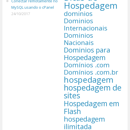
Conectar remotamente no
Hospedagem
MySQL usando o cPanel
dominios
24/10/2017
Dominios
Internacionais
Dominios
Nacionais
Dominios para
Hospedagem
Domínios .com
Domínios .com.br
hospedagem
hospedagem de
sites
Hospedagem em
Flash
hospedagem
ilimitada