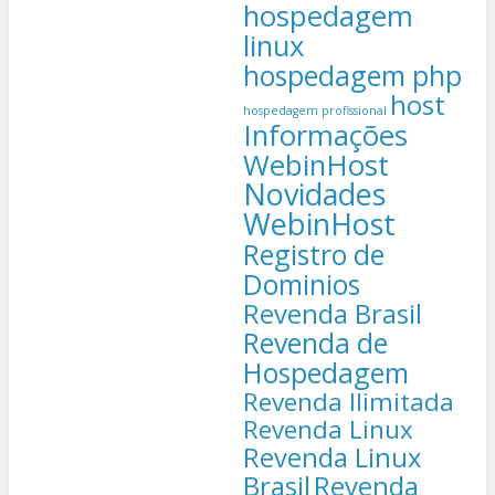
hospedagem
linux
hospedagem php
host
hospedagem profissional
Informações
WebinHost
Novidades
WebinHost
Registro de
Dominios
Revenda Brasil
Revenda de
Hospedagem
Revenda Ilimitada
Revenda Linux
Revenda Linux
Brasil
Revenda