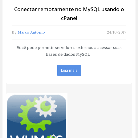
Conectar remotamente no MySQL usando o
cPanel
By
Marco Antonio
24/10/2017
Você pode permitir servidores externos a acessar suas
bases de dados MySQL…
Leia mais