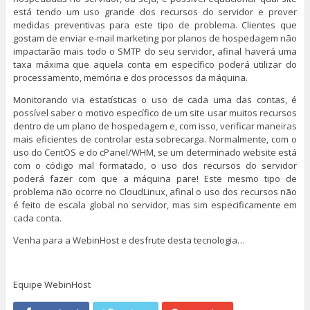
está tendo um uso grande dos recursos do servidor e prover
medidas preventivas para este tipo de problema. Clientes que
gostam de enviar e-mail marketing por planos de hospedagem não
impactarão mais todo o SMTP do seu servidor, afinal haverá uma
taxa máxima que aquela conta em específico poderá utilizar do
processamento, memória e dos processos da máquina.
Monitorando via estatísticas o uso de cada uma das contas, é
possível saber o motivo específico de um site usar muitos recursos
dentro de um plano de hospedagem e, com isso, verificar maneiras
mais eficientes de controlar esta sobrecarga. Normalmente, com o
uso do CentOS e do cPanel/WHM, se um determinado website está
com o código mal formatado, o uso dos recursos do servidor
poderá fazer com que a máquina pare! Este mesmo tipo de
problema não ocorre no CloudLinux, afinal o uso dos recursos não
é feito de escala global no servidor, mas sim especificamente em
cada conta.
Venha para a WebinHost e desfrute desta tecnologia…
Equipe WebinHost