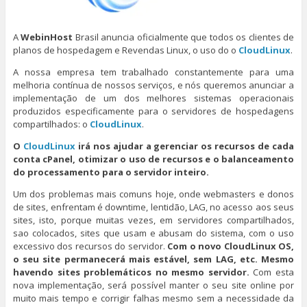
A
WebinHost
Brasil anuncia oficialmente que todos os clientes de
planos de hospedagem e Revendas Linux, o uso do o
CloudLinux
.
A nossa empresa tem trabalhado constantemente para uma
melhoria contínua de nossos serviços, e nós queremos anunciar a
implementação de um dos melhores sistemas operacionais
produzidos especificamente para o servidores de hospedagens
compartilhados: o
CloudLinux
.
O
CloudLinux
irá nos ajudar a gerenciar os recursos de cada
conta cPanel, otimizar o uso de recursos e o balanceamento
do processamento para o servidor inteiro.
Um dos problemas mais comuns hoje, onde webmasters e donos
de sites, enfrentam é downtime, lentidão, LAG, no acesso aos seus
sites, isto, porque muitas vezes, em servidores compartilhados,
sao colocados, sites que usam e abusam do sistema, com o uso
excessivo dos recursos do servidor.
Com o novo CloudLinux OS,
o seu site permanecerá mais estável, sem LAG, etc. Mesmo
havendo sites problemáticos no mesmo servidor.
Com esta
nova implementação, será possível manter o seu site online por
muito mais tempo e corrigir falhas mesmo sem a necessidade da