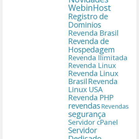
WebinHost
Registro de
Dominios
Revenda Brasil
Revenda de
Hospedagem
Revenda Ilimitada
Revenda Linux
Revenda Linux
Brasil
Revenda
Linux USA
Revenda PHP
revendas
Revendas
segurança
Servidor cPanel
Servidor
Dedicado