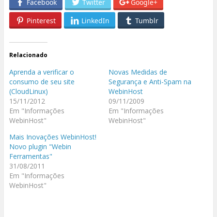
Facebook
Twitter
Google+
Pinterest
LinkedIn
Tumblr
Relacionado
Aprenda a verificar o
Novas Medidas de
consumo de seu site
Segurança e Anti-Spam na
(CloudLinux)
WebinHost
15/11/2012
09/11/2009
Em "Informações
Em "Informações
WebinHost"
WebinHost"
Mais Inovações WebinHost!
Novo plugin "Webin
Ferramentas"
31/08/2011
Em "Informações
WebinHost"