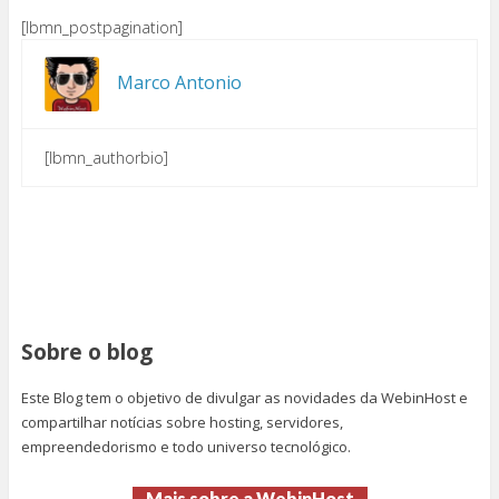
[lbmn_postpagination]
Marco Antonio
[lbmn_authorbio]
Sobre o blog
Este Blog tem o objetivo de divulgar as novidades da WebinHost e
compartilhar notícias sobre hosting, servidores,
empreendedorismo e todo universo tecnológico.
Mais sobre a WebinHost