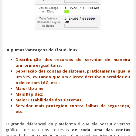
Algumas Vantagens do CloudLinux
Distribuição dos recursos do servidor de maneira
uniforme e igualitária;
Separação das contas de sistema, praticamente igual a
um VPS, evitando que um cliente derrube o servidor ou
o deixe com LAG, etc.;
Maior Uptime;
Mais Rápidez;
Maior Estabilidade dos sistemas;
Servidor mais protegido contra falhas de segurança,
etc.
O grande diferencial da plataforma é que ela possui diversos
gráficos de uso dos recursos
de cada uma das contas
hospedadas no servidor, ou seja, é possível equacionar qual site