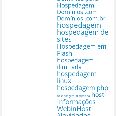
Hospedagem
Domínios .com
Domínios .com.br
hospedagem
hospedagem de
sites
Hospedagem em
Flash
hospedagem
ilimitada
hospedagem
linux
hospedagem php
host
hospedagem profissional
Informações
WebinHost
Novidades