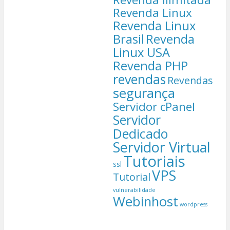
Revenda Linux
Revenda Linux
Brasil
Revenda
Linux USA
Revenda PHP
revendas
Revendas
segurança
Servidor cPanel
Servidor
Dedicado
Servidor Virtual
Tutoriais
ssl
VPS
Tutorial
vulnerabilidade
Webinhost
wordpress