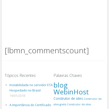
[lbmn_commentscount]
Tópicos Recentes
Palavras Chaves
blog
Instabilidade no servidor ETA.
WebinHost
Hospedado no Brasil
19/01/2018
Construtor de sites
Construtor de
A importância do Certificado
sites gratis
Construtor de sites