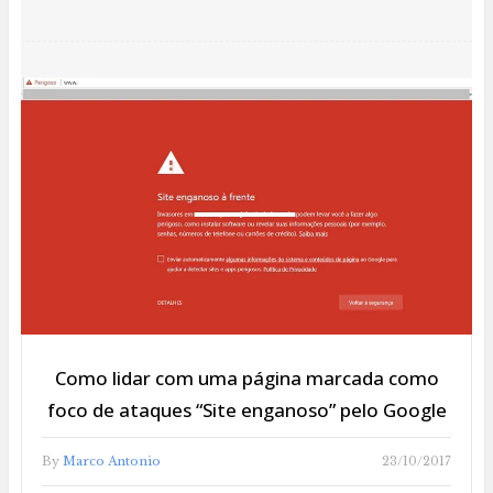
Como lidar com uma página marcada como
foco de ataques “Site enganoso” pelo Google
By
Marco Antonio
23/10/2017