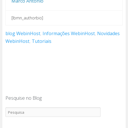
Marco Antonio
[lbmn_authorbio]
blog WebinHost
,
Informações WebinHost
,
Novidades
WebinHost
,
Tutoriais
Pesquise no Blog