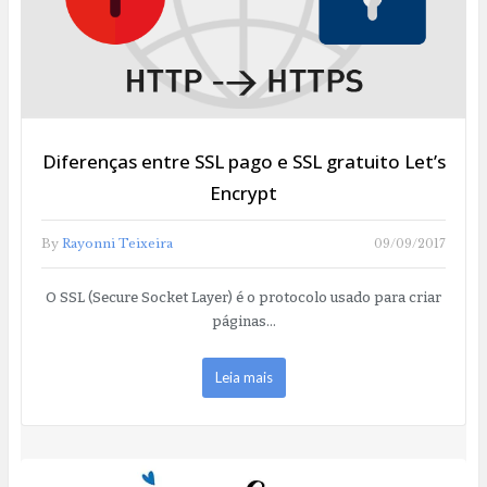
Diferenças entre SSL pago e SSL gratuito Let’s
Encrypt
By
Rayonni Teixeira
09/09/2017
O SSL (Secure Socket Layer) é o protocolo usado para criar
páginas…
Leia mais