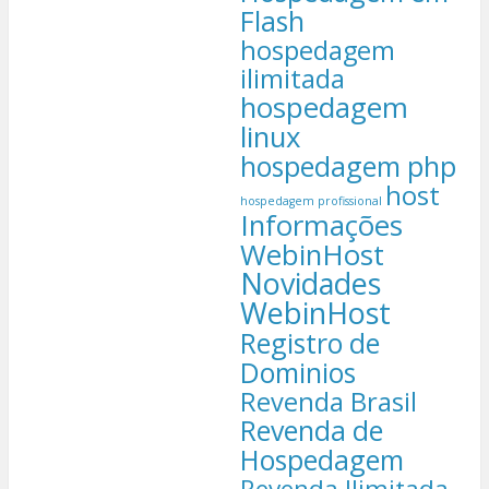
Flash
hospedagem
ilimitada
hospedagem
linux
hospedagem php
host
hospedagem profissional
Informações
WebinHost
Novidades
WebinHost
Registro de
Dominios
Revenda Brasil
Revenda de
Hospedagem
Revenda Ilimitada