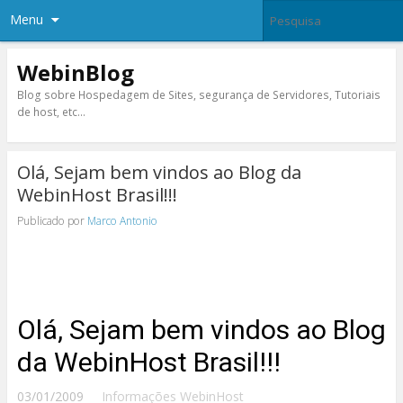
Menu
WebinBlog
Blog sobre Hospedagem de Sites, segurança de Servidores, Tutoriais
de host, etc…
Olá, Sejam bem vindos ao Blog da
WebinHost Brasil!!!
Publicado por
Marco Antonio
Olá, Sejam bem vindos ao Blog
da WebinHost Brasil!!!
03/01/2009
Informações WebinHost