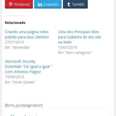
Pinterest
LinkedIn
Tumblr
Relacionado
Criando uma página index
Lista dos Principais Sites
padrão para seus clientes!
para Cadastro de seu site
27/07/2010
na Web!
Em "Revendas"
10/07/2010
Em "Sem categoria"
Microsoft Security
Essentials "De igual a igual "
Com Antivirus Pagos!
19/06/2010
Em "Dicas Gerais"
[lbmn_postpagination]