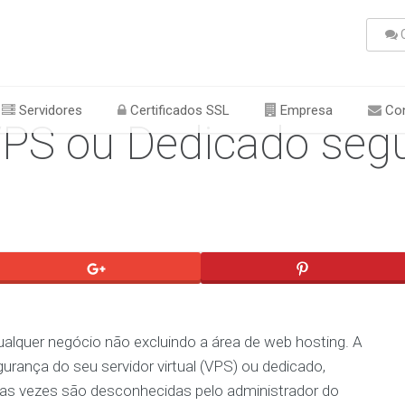
C
Servidores
Certificados SSL
Empresa
Con
VPS ou Dedicado seg
ualquer negócio não excluindo a área de web hosting. A
gurança do seu servidor virtual (VPS) ou dedicado,
 as vezes são desconhecidas pelo administrador do