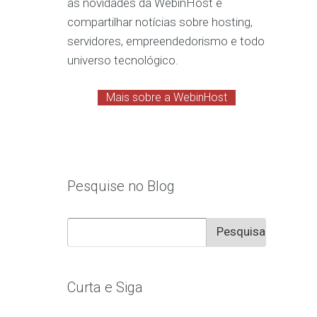
as novidades da WebinHost e
compartilhar notícias sobre hosting,
servidores, empreendedorismo e todo
universo tecnológico.
Mais sobre a WebinHost
Pesquise no Blog
Pesquisar
por:
Curta e Siga