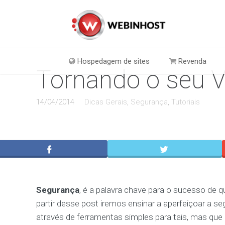
Hospedagem de sites
Revenda
Tornando o seu 
14/04/2014
Dicas Gerais
,
Segurança
,
Tutoriais
Segurança
, é a palavra chave para o sucesso de q
partir desse post iremos ensinar a aperfeiçoar a se
através de ferramentas simples para tais, mas que