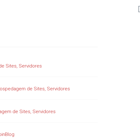
 Sites, Servidores
ospedagem de Sites, Servidores
agem de Sites, Servidores
binBlog