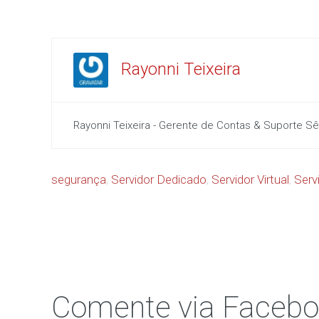
Rayonni Teixeira
Rayonni Teixeira - Gerente de Contas & Suporte Sêni
segurança
,
Servidor Dedicado
,
Servidor Virtual
,
Serv
Comente via Faceb