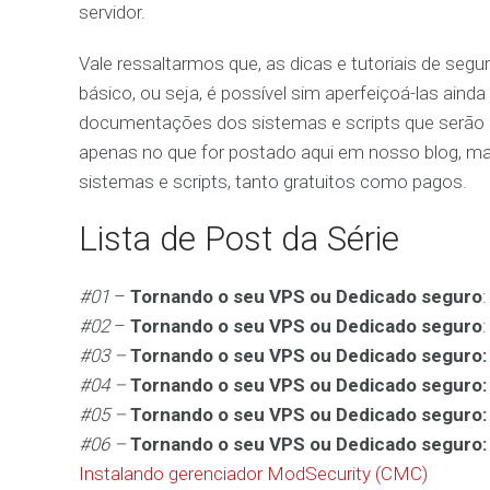
servidor.
Vale ressaltarmos que, as dicas e tutoriais de segu
básico, ou seja, é possível sim aperfeiçoá-las aind
documentações dos sistemas e scripts que serão
apenas no que for postado aqui em nosso blog, ma
sistemas e scripts, tanto gratuitos como pagos.
Lista de Post da Série
#01
–
Tornando o seu VPS ou Dedicado seguro
#02
–
Tornando o seu VPS ou Dedicado seguro
#03 –
Tornando o seu VPS ou Dedicado seguro:
#04 –
Tornando o seu VPS ou Dedicado seguro:
#05 –
Tornando o seu VPS ou Dedicado seguro:
#06 –
Tornando o seu VPS ou Dedicado seguro:
Instalando gerenciador ModSecurity (CMC)