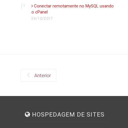
Conectar remotamente no MySQL usando
o cPanel
24/10/2017
Anterior
HOSPEDAGEM DE SITES