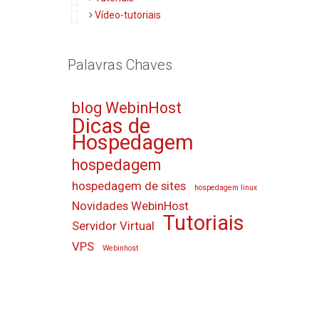
Vídeo-tutoriais
Palavras Chaves
blog WebinHost
Dicas de
Hospedagem
hospedagem
hospedagem de sites
hospedagem linux
Novidades WebinHost
Tutoriais
Servidor Virtual
VPS
Webinhost