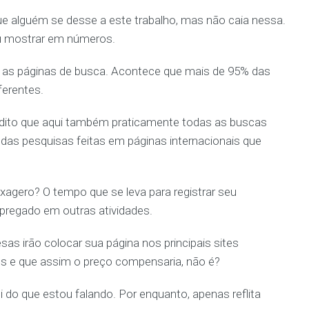
que alguém se desse a este trabalho, mas não caia nessa.
u mostrar em números.
as páginas de busca. Acontece que mais de 95% das
erentes.
dito que aqui também praticamente todas as buscas
das pesquisas feitas em páginas internacionais que
agero? O tempo que se leva para registrar seu
pregado em outras atividades.
s irão colocar sua página nos principais sites
os e que assim o preço compensaria, não é?
 do que estou falando. Por enquanto, apenas reflita