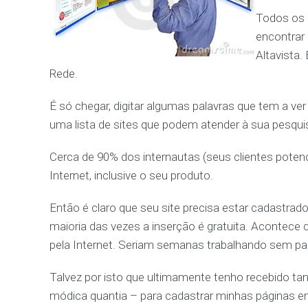
Todos os 
encontrar
Altavista
Rede.
É só chegar, digitar algumas palavras que tem a v
uma lista de sites que podem atender à sua pesquis
Cerca de 90% dos internautas (seus clientes potenc
Internet, inclusive o seu produto.
Então é claro que seu site precisa estar cadastrado 
maioria das vezes a inserção é gratuita. Acontece
pela Internet. Seriam semanas trabalhando sem par
Talvez por isto que ultimamente tenho recebido 
módica quantia – para cadastrar minhas páginas em 