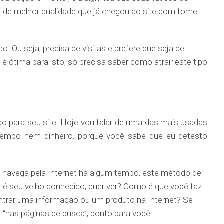
o de melhor qualidade que já chegou ao site com fome
o. Ou seja, precisa de visitas e prefere que seja de
é ótima para isto, só precisa saber como atrair este tipo
ado para seu site. Hoje vou falar de uma das mais usadas
 tempo nem dinheiro, porque você sabe que eu detesto
á navega pela Internet há algum tempo, este método de
o é seu velho conhecido, quer ver? Como é que você faz
ntrar uma informação ou um produto na Internet? Se
 “nas páginas de busca”, ponto para você.