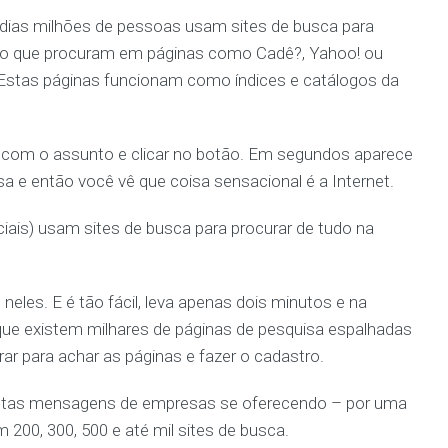
dias milhões de pessoas usam sites de busca para
 o que procuram em páginas como Cadê?, Yahoo! ou
. Estas páginas funcionam como índices e catálogos da
er com o assunto e clicar no botão. Em segundos aparece
a e então você vê que coisa sensacional é a Internet.
iais) usam sites de busca para procurar de tudo na
neles. E é tão fácil, leva apenas dois minutos e na
 que existem milhares de páginas de pesquisa espalhadas
ar para achar as páginas e fazer o cadastro.
tantas mensagens de empresas se oferecendo – por uma
200, 300, 500 e até mil sites de busca.