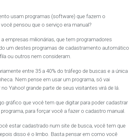
ento usam programas (software) que fazem o
 você pensou que o serviço era manual?
m a empresas milionárias, que tem programadores
usado um destes programas de cadastramento automático
fila ou outros nem consideram.
riamente entre 35 a 40% do tráfego de buscas e a única
unheca. Nem pense em usar um programa, só vai
 no Yahoo! grande parte de seus visitantes virá de lá.
o gráfico que você tem que digitar para poder cadastrar
 programa, para forçar você a fazer o cadastro manual.
você estar cadastrado num site de busca, você tem que
 depois disso é o limbo. Basta pensar em como você