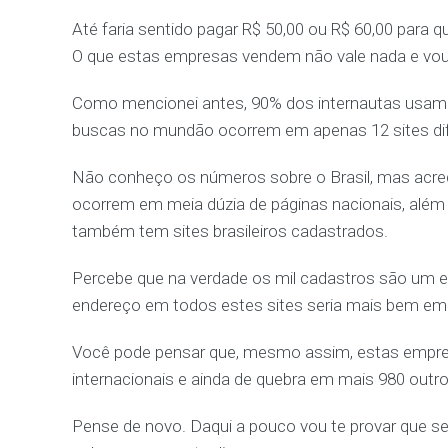
Até faria sentido pagar R$ 50,00 ou R$ 60,00 para 
O que estas empresas vendem não vale nada e vo
Como mencionei antes, 90% dos internautas usam 
buscas no mundão ocorrem em apenas 12 sites dif
Não conheço os números sobre o Brasil, mas acre
ocorrem em meia dúzia de páginas nacionais, além 
também tem sites brasileiros cadastrados.
Percebe que na verdade os mil cadastros são um ex
endereço em todos estes sites seria mais bem em
Você pode pensar que, mesmo assim, estas empresa
internacionais e ainda de quebra em mais 980 outr
Pense de novo. Daqui a pouco vou te provar que sei