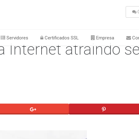
C
Servidores
Certificados SSL
Empresa
Con
 Internet atraindo s