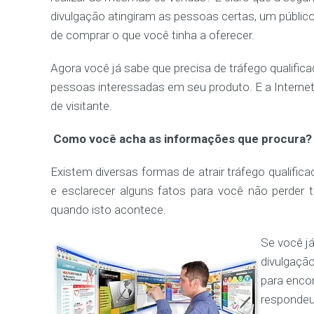
divulgação atingiram as pessoas certas, um públic
de comprar o que você tinha a oferecer.
Agora você já sabe que precisa de tráfego qualificad
pessoas interessadas em seu produto. E a Internet 
de visitante.
Como você acha as informações que procura?
Existem diversas formas de atrair tráfego qualific
e esclarecer alguns fatos para você não perder
quando isto acontece.
Se você j
divulgaçã
para enco
respondeu