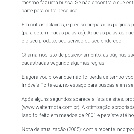
mesmo faz uma busca. Se não encontra o que está
parte para outra pesquisa.
Em outras palavras, é preciso preparar as páginas
(para determinadas palavras). Aquelas palavras que 
é o seu produto, seu serviço ou seu endereço.
Chamamos isto de posicionamento, as páginas são o
cadastradas segundo algumas regras.
E agora vou provar que não foi perda de tempo você l
Imóveis Fortaleza, no espaço para buscas e em seg
Após alguns segundos aparece a lista de sites, pro
(www.waltermota.com.br). A otimização apropriada o
Isso foi feito em meados de 2001 e persiste até ho
Nota de atualização (2005): com a recente incorpor