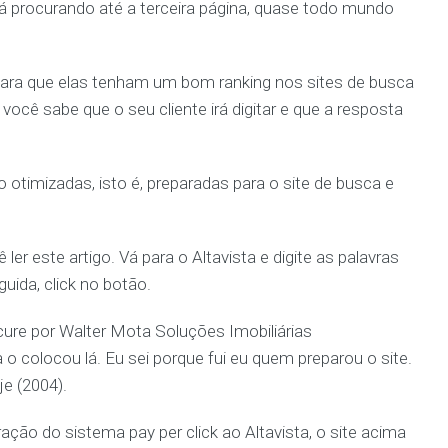
 procurando até a terceira página, quase todo mundo
 para que elas tenham um bom ranking nos sites de busca
você sabe que o seu cliente irá digitar e que a resposta
timizadas, isto é, preparadas para o site de busca e
er este artigo. Vá para o Altavista e digite as palavras
uida, click no botão.
cure por Walter Mota Soluções Imobiliárias
 colocou lá. Eu sei porque fui eu quem preparou o site.
je (2004).
ação do sistema pay per click ao Altavista, o site acima