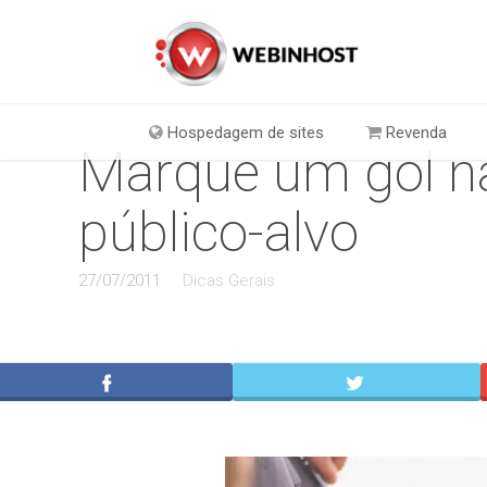
Hospedagem de sites
Revenda
Marque um gol na
público-alvo
27/07/2011
Dicas Gerais