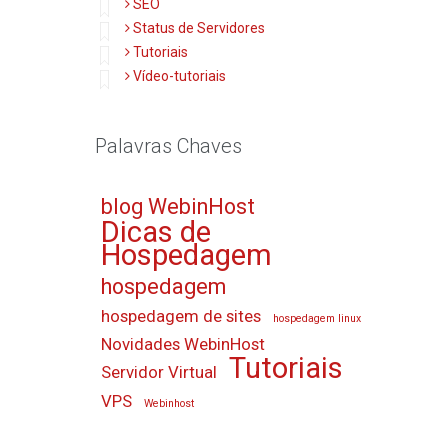
SEO
Status de Servidores
Tutoriais
Vídeo-tutoriais
Palavras Chaves
blog WebinHost
Dicas de
Hospedagem
hospedagem
hospedagem de sites
hospedagem linux
Novidades WebinHost
Tutoriais
Servidor Virtual
VPS
Webinhost