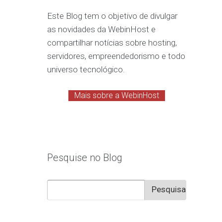
Este Blog tem o objetivo de divulgar
as novidades da WebinHost e
compartilhar notícias sobre hosting,
servidores, empreendedorismo e todo
universo tecnológico.
Mais sobre a WebinHost
Pesquise no Blog
Pesquisar
por: