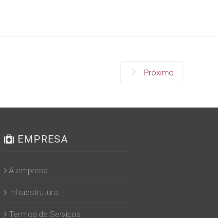
Próximo
EMPRESA
A empresa
Infraestrutura
Termos de Serviços