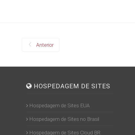
Anterior
HOSPEDAGEM DE SITES
Hospedagem de Sites EUA
Hospedagem de Sites no Brasil
Hospedagem de Sites Cloud BR