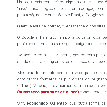
Um dos mais conhecidos algoritmos de busca é 
“links” e usa a lógica deste sistema de ligação en
para a página em questão. No Brasil, o Google res
Quem já está na internet, quer estar bem nos sites
O Google é, há muito tempo, a porta principal 
posicionado em seus rankings é obrigatório para a
De acordo com o E-Marketer, gastos com publici
sendo que marketing em sites de busca deve repre
Mas para ter um site bem otimizado para os site
com outros formatos de publicidade online (bann
offline (TV, rádio) e avaliarmos os resultados p
(otimização para sites de busca)
é vantajoso e
e
Sim,
econômico
. Ou então, qual outra forma de