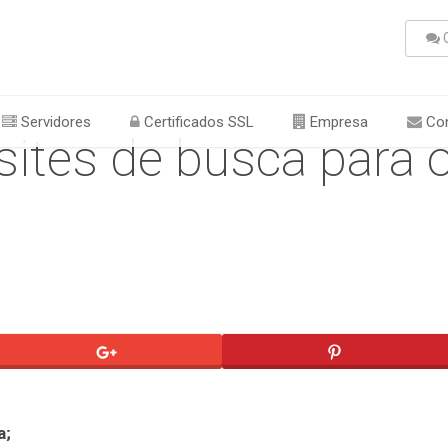
C
Servidores
Certificados SSL
Empresa
Con
sites de busca para 
a;