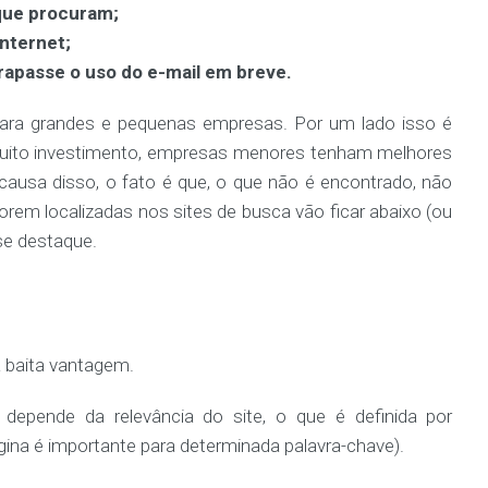
que procuram;
internet;
trapasse o uso do e-mail em breve.
para grandes e pequenas empresas. Por um lado isso é
uito investimento, empresas menores tenham melhores
causa disso, o fato é que, o que não é encontrado, não
rem localizadas nos sites de busca vão ficar abaixo (ou
se destaque.
a baita vantagem.
depende da relevância do site, o que é definida por
ina é importante para determinada palavra-chave).