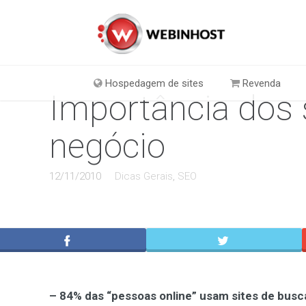
Hospedagem de sites
Revenda
Importância dos 
negócio
12/11/2010
Dicas Gerais
,
SEO
– 84% das “pessoas online” usam sites de busc