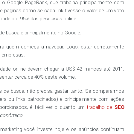
o Google PageRank, que trabalha principalmente com
tre páginas como se cada link tivesse o valor de um voto
ponde por 96% das pesquisas online.
 de busca e principalmente no Google.
para quem começa a navegar. Logo, estar corretamente
s empresas.
dade online devem chegar a US$ 42 milhões até 2011,
sentar cerca de 40% deste volume.
s de busca, não precisa gastar tanto. Se compararmos
ers ou links patrocinados) e principalmente com ações
roporcionados, é fácil ver o quanto um
trabalho de
SEO
conômico
.
 marketing você investe hoje e os anúncios continuam