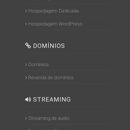
Hospedagem Dedicada
Hospedagem WordPress
DOMÍNIOS
Domínios
Revenda de domínios
STREAMING
Streaming de áudio