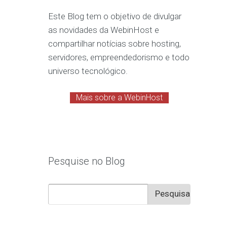
Este Blog tem o objetivo de divulgar
as novidades da WebinHost e
compartilhar notícias sobre hosting,
servidores, empreendedorismo e todo
universo tecnológico.
Mais sobre a WebinHost
Pesquise no Blog
Pesquisar
por: