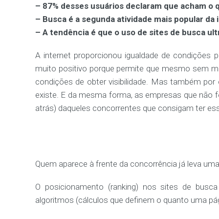
– 87% desses usuários declaram que acham o 
– Busca é a segunda atividade mais popular da 
– A tendência é que o uso de sites de busca ul
A internet proporcionou igualdade de condições 
muito positivo porque permite que mesmo sem m
condições de obter visibilidade. Mas também por 
existe. E da mesma forma, as empresas que não fo
atrás) daqueles concorrentes que consigam ter es
Quem aparece à frente da concorrência já leva um
O posicionamento (ranking) nos sites de busca 
algoritmos (cálculos que definem o quanto uma pág