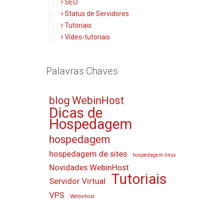
SEO
Status de Servidores
Tutoriais
Vídeo-tutoriais
Palavras Chaves
blog WebinHost
Dicas de
Hospedagem
hospedagem
hospedagem de sites
hospedagem linux
Novidades WebinHost
Tutoriais
Servidor Virtual
VPS
Webinhost