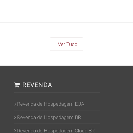
Ver Tudo
REVENDA
Revenda de Hospedagem EUA
Revenda de Hospedagem BR
Revenda de Hospedagem Cloud BR