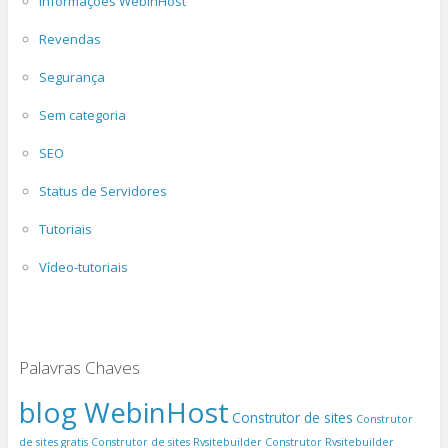
Informações WebinHost
Revendas
Segurança
Sem categoria
SEO
Status de Servidores
Tutoriais
Vídeo-tutoriais
Palavras Chaves
blog WebinHost
Construtor de sites
Construtor
de sites gratis
Construtor de sites Rvsitebuilder
Construtor Rvsitebuilder