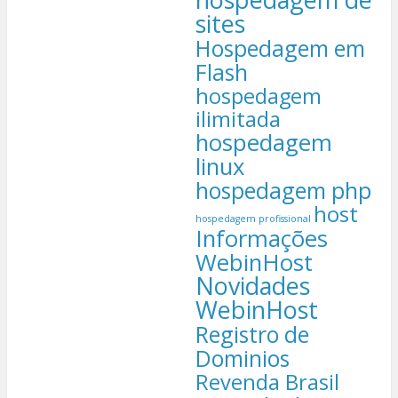
sites
Hospedagem em
Flash
hospedagem
ilimitada
hospedagem
linux
hospedagem php
host
hospedagem profissional
Informações
WebinHost
Novidades
WebinHost
Registro de
Dominios
Revenda Brasil