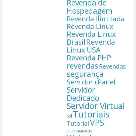
Revenda de
Hospedagem
Revenda Ilimitada
Revenda Linux
Revenda Linux
Brasil
Revenda
Linux USA
Revenda PHP
revendas
Revendas
segurança
Servidor cPanel
Servidor
Dedicado
Servidor Virtual
Tutoriais
ssl
VPS
Tutorial
vulnerabilidade