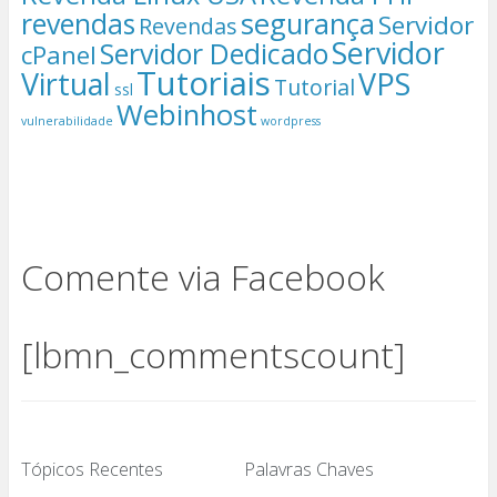
segurança
revendas
Servidor
Revendas
Servidor
Servidor Dedicado
cPanel
Tutoriais
Virtual
VPS
Tutorial
ssl
Webinhost
vulnerabilidade
wordpress
Comente via Facebook
[lbmn_commentscount]
Tópicos Recentes
Palavras Chaves