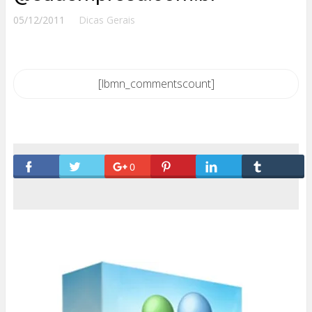
05/12/2011
Dicas Gerais
[lbmn_commentscount]
0