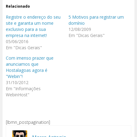
Relacionado
Registre o endereço do seu
5 Motivos para registrar um
site e garanta um nome
domínio
exclusivo para a sua
12/08/2009
empresa na internet!
Em "Dicas Gerais"
05/06/2016
Em "Dicas Gerais"
Com imenso prazer que
anunciamos que
Hostalagoas agora é
"Webin"!
31/10/2012
Em "Informações
WebinHost"
[lbmn_postpagination]