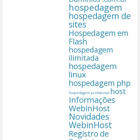
hospedagem
hospedagem de
sites
Hospedagem em
Flash
hospedagem
ilimitada
hospedagem
linux
hospedagem php
host
hospedagem profissional
Informações
WebinHost
Novidades
WebinHost
Registro de