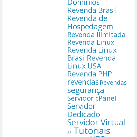
Dominios
Revenda Brasil
Revenda de
Hospedagem
Revenda Ilimitada
Revenda Linux
Revenda Linux
Brasil
Revenda
Linux USA
Revenda PHP
revendas
Revendas
segurança
Servidor cPanel
Servidor
Dedicado
Servidor Virtual
Tutoriais
ssl