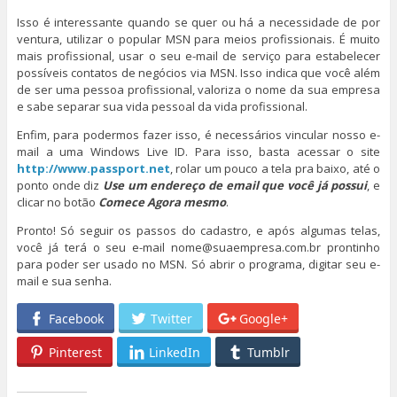
Isso é interessante quando se quer ou há a necessidade de por
ventura, utilizar o popular MSN para meios profissionais. É muito
mais profissional, usar o seu e-mail de serviço para estabelecer
possíveis contatos de negócios via MSN. Isso indica que você além
de ser uma pessoa profissional, valoriza o nome da sua empresa
e sabe separar sua vida pessoal da vida profissional.
Enfim, para podermos fazer isso, é necessários vincular nosso e-
mail a uma Windows Live ID. Para isso, basta acessar o site
http://www.passport.net
, rolar um pouco a tela pra baixo, até o
ponto onde diz
Use um endereço de email que você já possui
, e
clicar no botão
Comece Agora mesmo
.
Pronto! Só seguir os passos do cadastro, e após algumas telas,
você já terá o seu e-mail nome@suaempresa.com.br prontinho
para poder ser usado no MSN. Só abrir o programa, digitar seu e-
mail e sua senha.
Facebook
Twitter
Google+
Pinterest
LinkedIn
Tumblr