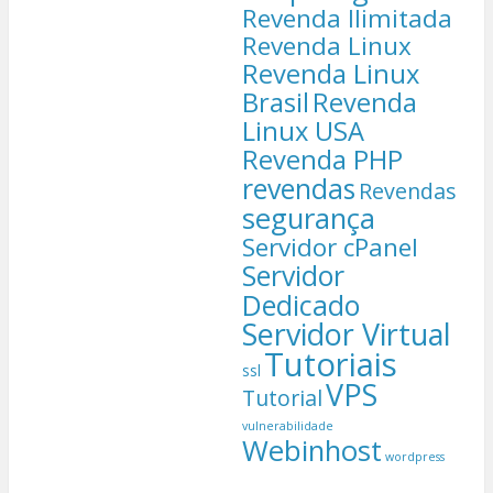
Revenda Ilimitada
Revenda Linux
Revenda Linux
Brasil
Revenda
Linux USA
Revenda PHP
revendas
Revendas
segurança
Servidor cPanel
Servidor
Dedicado
Servidor Virtual
Tutoriais
ssl
VPS
Tutorial
vulnerabilidade
Webinhost
wordpress