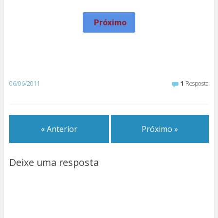
Próximo
06/06/2011
1
Resposta
« Anterior
Próximo »
Deixe uma resposta