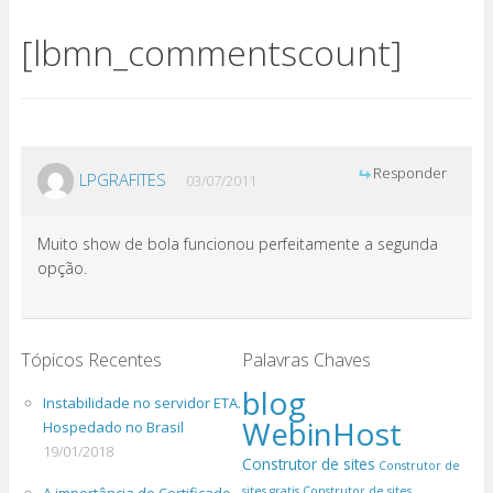
[lbmn_commentscount]
Responder
LPGRAFITES
03/07/2011
Muito show de bola funcionou perfeitamente a segunda
opção.
Tópicos Recentes
Palavras Chaves
blog
Instabilidade no servidor ETA.
WebinHost
Hospedado no Brasil
19/01/2018
Construtor de sites
Construtor de
sites gratis
Construtor de sites