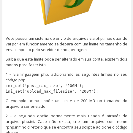
Você possui um sistema de envio de arquivos via php, mas quando
vai por em funcionamento se depara com um limite no tamanho de
envio imposto pelo servidor de hospedagem.
Saiba que este limite pode ser alterado em sua conta, existem dois
modos para fazer isto.
1 – via linguagem php, adicionando as seguintes linhas no seu
código php.
ini_set('post_max_size', '200M');
ini_set('upload_max_filesize', '200M');
O exemplo acima impõe um limite de 200 MB no tamanho do
arquivo a ser enviado.
2 – a segunda opção normalmente mais usada é através do
arquivo php.ini. Caso não exista, crie um arquivo com nome
“php.ini” no diretório que se encontra seu script e adicione o código
abaixo.