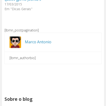
17/03/2015
Em "Dicas Gerais"
[lbmn_postpagination]
Marco Antonio
[lbmn_authorbio]
Sobre o blog