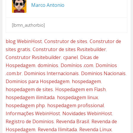
Marco Antonio
[lbmn_authorbio]
blog WebinHost
,
Construtor de sites
,
Construtor de
sites gratis
,
Construtor de sites Rvsitebuilder
,
Construtor Rvsitebuilder
,
cpanel
,
Dicas de
Hospedagem
,
dominios
,
Domínios .com
,
Domínios
.com.br
,
Dominios Internacionais
,
Dominios Nacionais
,
Dominios para Hospedagem
,
hospedagem
,
hospedagem de sites
,
Hospedagem em Flash
,
hospedagem ilimitada
,
hospedagem linux
,
hospedagem php
,
hospedagem profissional
,
Informações WebinHost
,
Novidades WebinHost
,
Registro de Dominios
,
Revenda Brasil
,
Revenda de
Hospedagem
,
Revenda Ilimitada
,
Revenda Linux
,