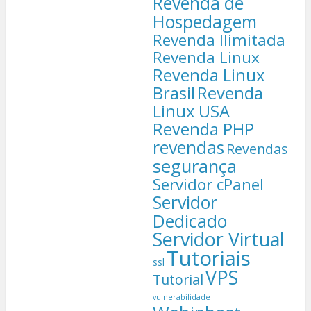
Revenda de
Hospedagem
Revenda Ilimitada
Revenda Linux
Revenda Linux
Brasil
Revenda
Linux USA
Revenda PHP
revendas
Revendas
segurança
Servidor cPanel
Servidor
Dedicado
Servidor Virtual
Tutoriais
ssl
VPS
Tutorial
vulnerabilidade