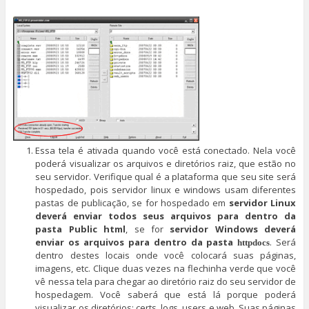
Essa tela é ativada quando você está conectado. Nela você
poderá visualizar os arquivos e diretórios raiz, que estão no
seu servidor. Verifique qual é a plataforma que seu site será
hospedado, pois servidor linux e windows usam diferentes
pastas de publicação, se for hospedado em
servidor
Linux
deverá enviar todos seus arquivos para dentro da
pasta Public html
, se for
servidor Windows deverá
enviar os arquivos para dentro da pasta
. Será
httpdocs
dentro destes locais onde você colocará suas páginas,
imagens, etc. Clique duas vezes na flechinha verde que você
vê nessa tela para chegar ao diretório raiz do seu servidor de
hospedagem. Você saberá que está lá porque poderá
visualizar os diretórios: certs, logs, users e web. Suas páginas