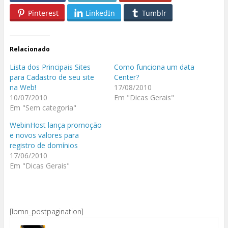
Pinterest
LinkedIn
Tumblr
Relacionado
Lista dos Principais Sites
Como funciona um data
para Cadastro de seu site
Center?
na Web!
17/08/2010
10/07/2010
Em "Dicas Gerais"
Em "Sem categoria"
WebinHost lança promoção
e novos valores para
registro de domínios
17/06/2010
Em "Dicas Gerais"
[lbmn_postpagination]