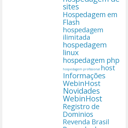
sites
Hospedagem em
Flash
hospedagem
ilimitada
hospedagem
linux
hospedagem php
host
hospedagem profissional
Informações
WebinHost
Novidades
WebinHost
Registro de
Dominios
Revenda Brasil