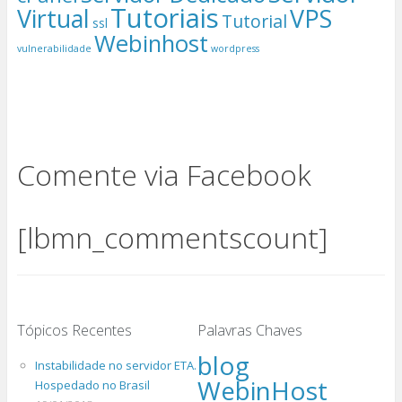
Tutoriais
Virtual
VPS
Tutorial
ssl
Webinhost
vulnerabilidade
wordpress
Comente via Facebook
[lbmn_commentscount]
Tópicos Recentes
Palavras Chaves
blog
Instabilidade no servidor ETA.
WebinHost
Hospedado no Brasil