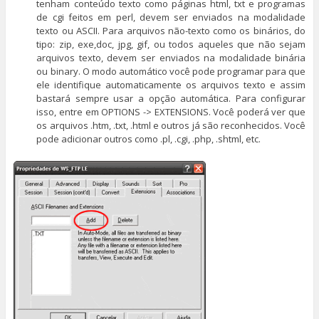
tenham conteúdo texto como páginas html, txt e programas
de cgi feitos em perl, devem ser enviados na modalidade
texto ou ASCII. Para arquivos não-texto como os binários, do
tipo: zip, exe,doc, jpg, gif, ou todos aqueles que não sejam
arquivos texto, devem ser enviados na modalidade binária
ou binary. O modo automático você pode programar para que
ele identifique automaticamente os arquivos texto e assim
bastará sempre usar a opção automática. Para configurar
isso, entre em OPTIONS -> EXTENSIONS. Você poderá ver que
os arquivos .htm, .txt, .html e outros já são reconhecidos. Você
pode adicionar outros como .pl, .cgi, .php, .shtml, etc.