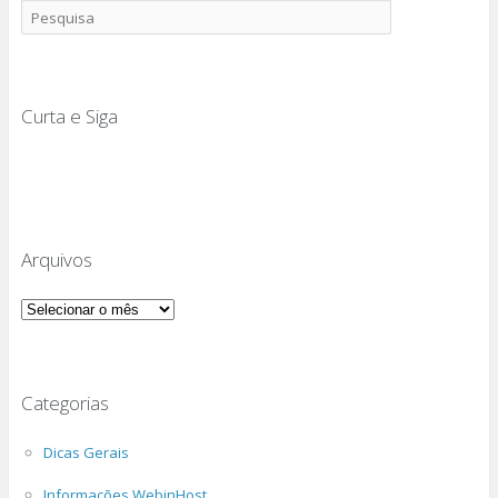
Curta e Siga
Arquivos
Arquivos
Categorias
Dicas Gerais
Informações WebinHost