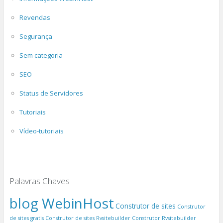
Revendas
Segurança
Sem categoria
SEO
Status de Servidores
Tutoriais
Vídeo-tutoriais
Palavras Chaves
blog WebinHost
Construtor de sites
Construtor
de sites gratis
Construtor de sites Rvsitebuilder
Construtor Rvsitebuilder