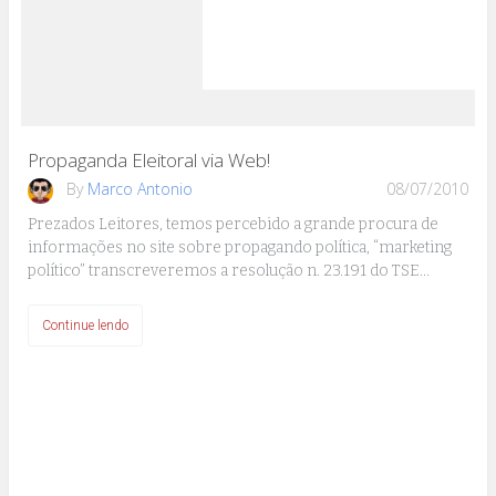
Propaganda Eleitoral via Web!
By
Marco Antonio
08/07/2010
Prezados Leitores, temos percebido a grande procura de
informações no site sobre propagando política, “marketing
político” transcreveremos a resolução n. 23.191 do TSE…
Continue lendo