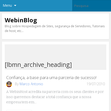
Menu
WebinBlog
Blog sobre Hospedagem de Sites, segurança de Servidores, Tutoriais
de host, etc…
[lbmn_archive_heading]
Confiança, a base para uma parceria de sucesso!
By
Marco Antonio
19/07/2010
A WebinHost acredita na parceria com os seus clientes e por
isso queremos destacar a total confiança que a nossa
empresa tem em…