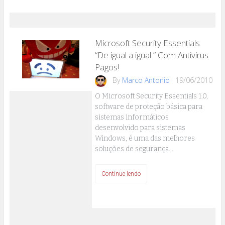
Microsoft Security Essentials
“De igual a igual ” Com Antivirus
Pagos!
By
Marco Antonio
19/06/2010
O Microsoft Security Essentials 1.0,
software de proteção básica para
sistemas informáticos
desenvolvido para sistemas
Windows, é uma das melhores
soluções de segurança…
Continue lendo