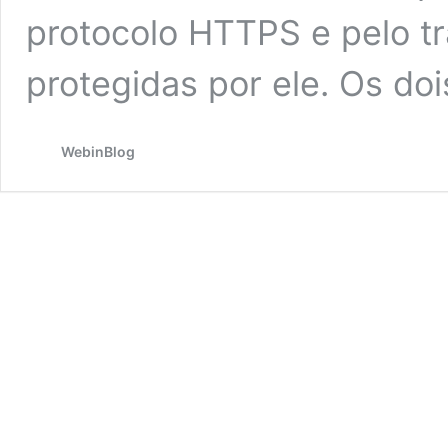
protocolo HTTPS e pelo t
protegidas por ele. Os do
WebinBlog