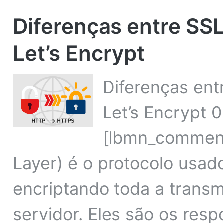
Diferenças entre SSL
Let’s Encrypt
Diferenças ent
Let’s Encrypt 
[lbmn_comment
Layer) é o protocolo usad
encriptando toda a transmi
servidor. Eles são os resp